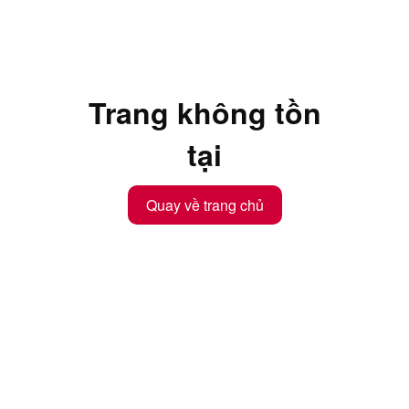
Trang không tồn
tại
Quay về trang chủ