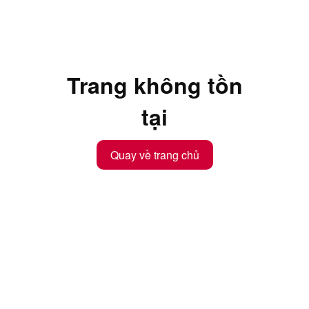
Trang không tồn
tại
Quay về trang chủ