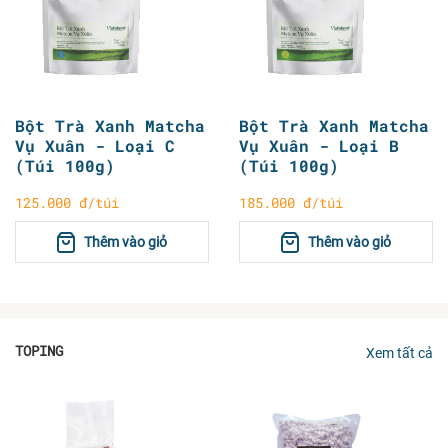
Bột Trà Xanh Matcha
Bột Trà Xanh Matcha
Vụ Xuân - Loại C
Vụ Xuân - Loại B
(Túi 100g)
(Túi 100g)
125.000 đ/túi
185.000 đ/túi
Thêm vào giỏ
Thêm vào giỏ
TOPING
Xem tất cả