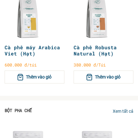
Cà phê máy Arabica
Cà phê Robusta
Viet (Hạt)
Natural (Hạt)
600.000 đ/túi
380.000 đ/Túi
Thêm vào giỏ
Thêm vào giỏ
BỘT PHA CHẾ
Xem tất cả