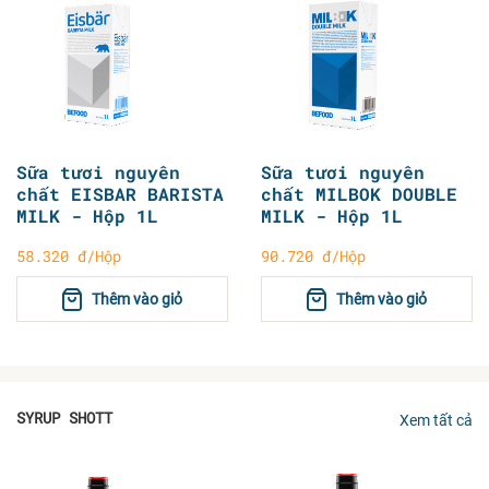
Sữa tươi nguyên
Sữa tươi nguyên
chất EISBAR BARISTA
chất MILBOK DOUBLE
MILK - Hộp 1L
MILK - Hộp 1L
58.320 đ/Hộp
90.720 đ/Hộp
Thêm vào giỏ
Thêm vào giỏ
SYRUP SHOTT
Xem tất cả