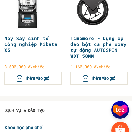
Máy xay sinh tố
Timemore - Dụng cụ
công nghiệp Mikata
đảo bột cà phê xoay
X5
tự động AUTOSPIN
WDT 58MM
8.500.000 đ/chiếc
1.160.000 đ/chiếc
Thêm vào giỏ
Thêm vào giỏ
DỊCH VỤ & ĐÀO TẠO
Khóa học pha chế