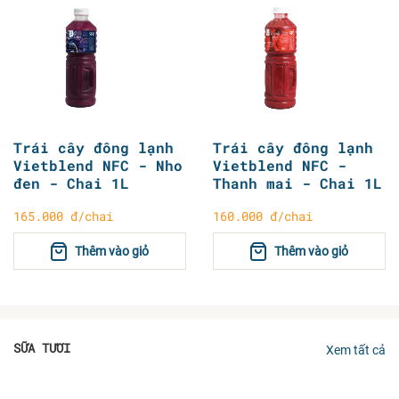
Trái cây đông lạnh
Trái cây đông lạnh
Vietblend NFC - Nho
Vietblend NFC -
đen - Chai 1L
Thanh mai - Chai 1L
165.000 đ/chai
160.000 đ/chai
Thêm vào giỏ
Thêm vào giỏ
SỮA TƯƠI
Xem tất cả