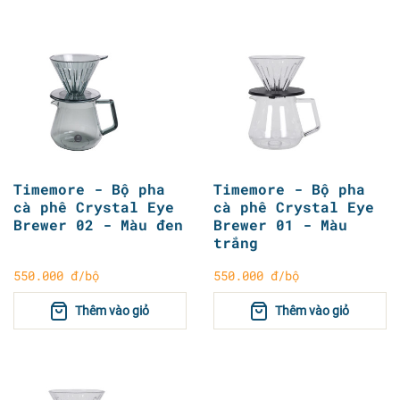
Timemore - Bộ pha
Timemore - Bộ pha
cà phê Crystal Eye
cà phê Crystal Eye
Brewer 02 - Màu đen
Brewer 01 - Màu
trắng
550.000 đ/bộ
550.000 đ/bộ
Thêm vào giỏ
Thêm vào giỏ