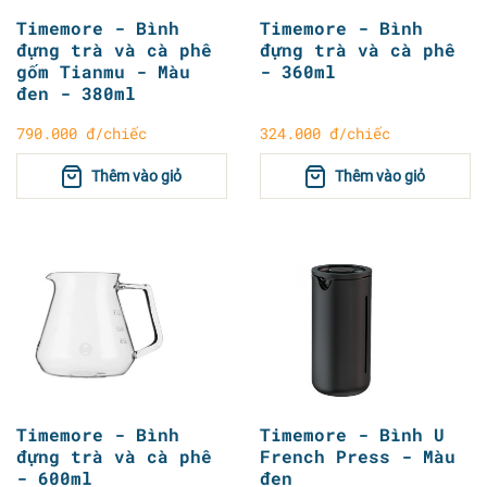
Timemore - Bình
Timemore - Bình
đựng trà và cà phê
đựng trà và cà phê
gốm Tianmu - Màu
- 360ml
đen - 380ml
790.000 đ/chiếc
324.000 đ/chiếc
Thêm vào giỏ
Thêm vào giỏ
Timemore - Bình
Timemore - Bình U
đựng trà và cà phê
French Press - Màu
- 600ml
đen