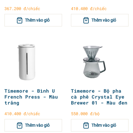
367.200 đ/chiếc
410.400 đ/chiếc
Thêm vào giỏ
Thêm vào giỏ
Timemore - Bình U
Timemore - Bộ pha
French Press - Màu
cà phê Crystal Eye
trắng
Brewer 01 - Màu đen
410.400 đ/chiếc
550.000 đ/bộ
Thêm vào giỏ
Thêm vào giỏ