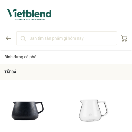
Bình đựng cà phê
TẤT CẢ