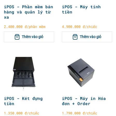
iPOS - Phần mềm bán
iPOS - Máy tính
hàng và quản lý từ
tiền
xa
2.400.000 đ/phần mềm
4.900.000 đ/chiếc
Thêm vào giỏ
Thêm vào giỏ
iPOS - Két đựng
iPOS - Máy in Hóa
tiền
đơn + Order
1.350.000 đ/chiếc
1.790.000 đ/chiếc