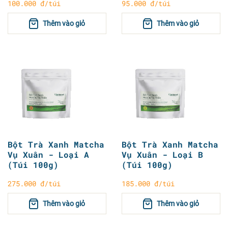
100.000 đ/túi
95.000 đ/túi
Thêm vào giỏ
Thêm vào giỏ
Bột Trà Xanh Matcha
Bột Trà Xanh Matcha
Vụ Xuân - Loại A
Vụ Xuân - Loại B
(Túi 100g)
(Túi 100g)
275.000 đ/túi
185.000 đ/túi
Thêm vào giỏ
Thêm vào giỏ