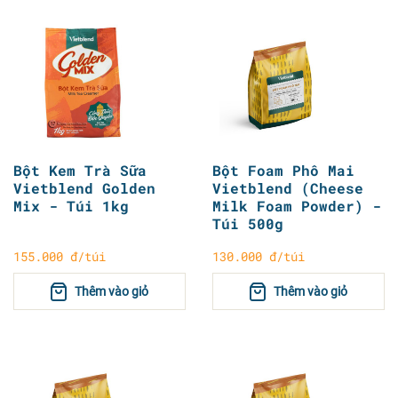
Bột Kem Trà Sữa
Bột Foam Phô Mai
Vietblend Golden
Vietblend (Cheese
Mix - Túi 1kg
Milk Foam Powder) -
Túi 500g
155.000 đ/túi
130.000 đ/túi
Thêm vào giỏ
Thêm vào giỏ