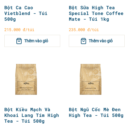
Bột Ca Cao
Bột Sữa High Tea
Vietblend - Túi
Special Tone Coffee
500g
Mate - Túi 1kg
215.000 đ/túi
235.000 đ/túi
Thêm vào giỏ
Thêm vào giỏ
Bột Kiều Mạch Và
Bột Ngũ Cốc Mè Đen
Khoai Lang Tím High
High Tea - Túi 500g
Tea - Túi 500g