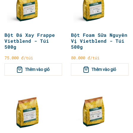
Bột Đá Xay Frappe
Bột Foam Sữa Nguyên
Vietblend - Túi
Vị Vietblend - Túi
500g
500g
75.000 đ/túi
80.000 đ/túi
Thêm vào giỏ
Thêm vào giỏ