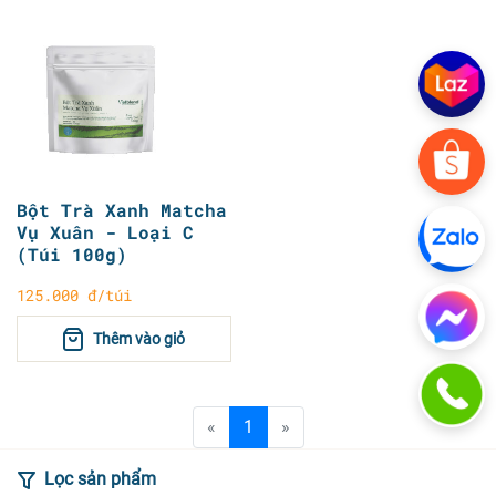
Bột Trà Xanh Matcha
Vụ Xuân - Loại C
(Túi 100g)
125.000 đ/túi
Thêm vào giỏ
«
1
»
Lọc sản phẩm
Sản phẩm