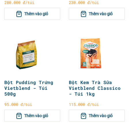
280.000 đ/túi
230.000 đ/túi
Thêm vào giỏ
Thêm vào giỏ
Bột Pudding Trứng
Bột Kem Trà Sữa
Vietblend - Túi
Vietblend Classico
500g
- Túi 1kg
95.000 đ/túi
115.000 đ/túi
Thêm vào giỏ
Thêm vào giỏ