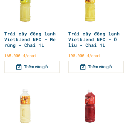
Trái cây đông lạnh
Trái cây đông lạnh
Vietblend NFC - Me
Vietblend NFC - Ô
rừng - Chai 1L
liu - Chai 1L
165.000 đ/chai
190.000 đ/chai
Thêm vào giỏ
Thêm vào giỏ