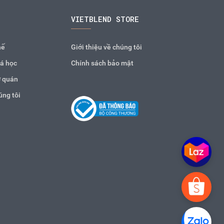
VIETBLEND STORE
hế
Giới thiệu về chúng tôi
á học
Chính sách bảo mật
 quán
úng tôi