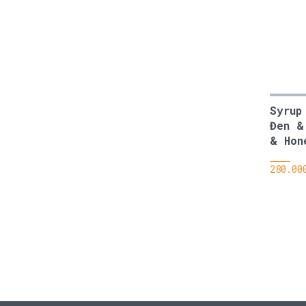
Syrup
Đen &
& Hon
280.00