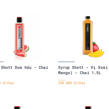
 Shott Dưa hấu - Chai
Syrup Shott - Vị Xoài
Mango) - Chai 1.5L
0 đ/chai
350.000 đ/chai