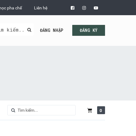
học pha chế
Liên hệ
ĐĂNG NHẬP
ĐĂNG KÝ
0