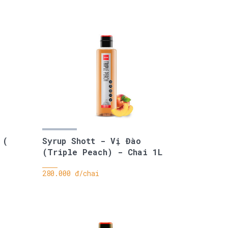
 (
Syrup Shott - Vị Đào
(Triple Peach) - Chai 1L
280.000 đ/chai