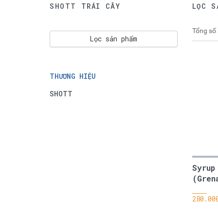
SHOTT TRÁI CÂY
LỌC S
Tổng số
Lọc sản phẩm
THƯƠNG HIỆU
SHOTT
Syrup
(Gren
280.00