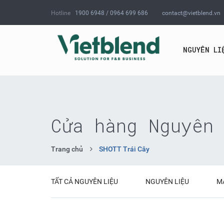
Hotline
1900 6948 / 0964 699 686
contact@vietblend.vn
NGUYÊN LI
Cửa hàng Nguyên 
Trang chủ
SHOTT Trái Cây
TẤT CẢ NGUYÊN LIỆU
NGUYÊN LIỆU
M