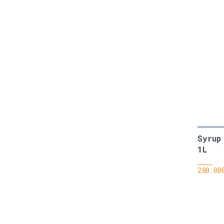
Syrup
1L
280.00