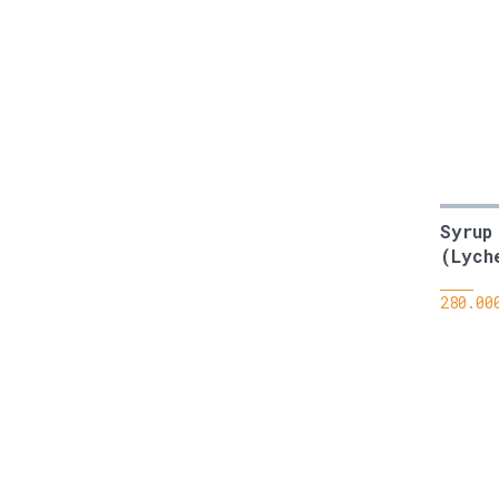
Syrup
(Lych
280.00