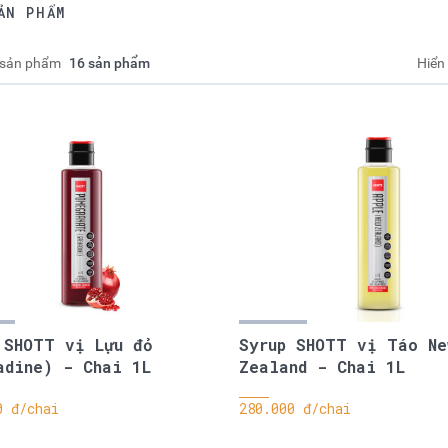
ẢN PHẨM
 sản phẩm
16 sản phẩm
Hiển 
 SHOTT vị Lựu đỏ
Syrup SHOTT vị Táo Ne
adine) - Chai 1L
Zealand - Chai 1L
0 đ/chai
280.000 đ/chai