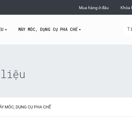
Mua hàng ở đâu
Khóa 
ỆU
MÁY MÓC, DỤNG CỤ PHA CHẾ
liệu
ÁY MÓC, DỤNG CỤ PHA CHẾ