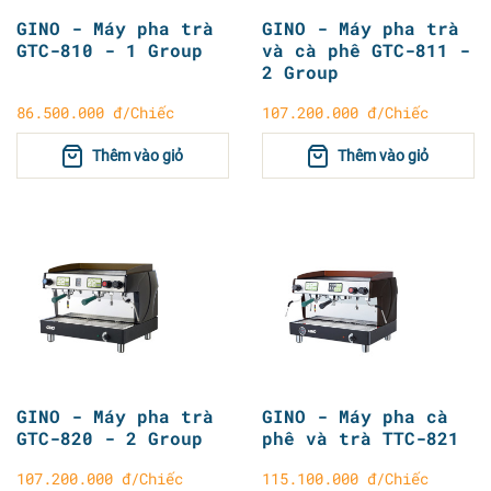
GINO - Máy pha trà
GINO - Máy pha trà
GTC-810 - 1 Group
và cà phê GTC-811 -
2 Group
86.500.000 đ/Chiếc
107.200.000 đ/Chiếc
Thêm vào giỏ
Thêm vào giỏ
GINO - Máy pha trà
GINO - Máy pha cà
GTC-820 - 2 Group
phê và trà TTC-821
107.200.000 đ/Chiếc
115.100.000 đ/Chiếc