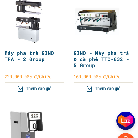
Máy pha trà GINO
GINO - Máy pha trà
TPA - 2 Group
& cà phê TTC-832 -
5 Group
220.000.000 đ/Chiếc
160.000.000 đ/Chiếc
Thêm vào giỏ
Thêm vào giỏ