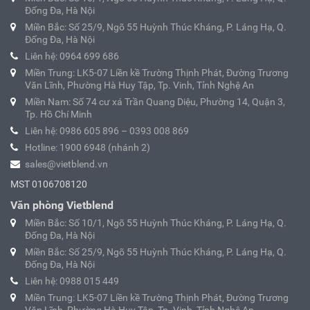
Đống Đa, Hà Nội
Miền Bắc: Số 25/9, Ngõ 55 Huỳnh Thúc Kháng, P. Láng Hạ, Q.
Đống Đa, Hà Nội
Liên hệ: 0964 699 686
Miền Trung: LK5-07 Liền kề Trường Thịnh Phát, Đường Trương
Văn Lĩnh, Phường Hà Huy Tập, Tp. Vinh, Tỉnh Nghệ An
Miền Nam: Số 74 cư xá Trần Quang Diệu, Phường 14, Quận 3,
Tp. Hồ Chí Minh
Liên hệ: 0986 605 896 – 0393 008 869
Hotline: 1900 6948 (nhánh 2)
sales@vietblend.vn
MST 0106708120
Văn phòng Vietblend
Miền Bắc: Số 10/1, Ngõ 55 Huỳnh Thúc Kháng, P. Láng Hạ, Q.
Đống Đa, Hà Nội
Miền Bắc: Số 25/9, Ngõ 55 Huỳnh Thúc Kháng, P. Láng Hạ, Q.
Đống Đa, Hà Nội
Liên hệ: 0988 015 449
Miền Trung: LK5-07 Liền kề Trường Thịnh Phát, Đường Trương