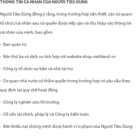
THÔNG TIN CÁ NHÂN CỦA NGƯỜI TIÊU DÙNG
Người Tiêu Dùng đồng ý rằng, trong trường hợp cần thiết, các cơ quan/
tổ chức/cá nhân sau có quyền được tiếp cận và thu thập các thông tin
cá nhân của mình, bao gồm:
-
Ban quản trị.
-
Bên thứ ba có dịch vụ tích hợp với website
shop.vietblend.vn
-
Công ty tổ chức sự kiện và nhà tài trợ
-
Cơ quan nhà nước có thẩm quyền trong trường hợp có yêu cầu theo
quy định tại quy chế hoạt động
-
Công ty nghiên cứu thị trường
-
Cố vấn tài chính, pháp lý và Công ty kiểm toán
-
Bên khiếu nại chứng minh được hành vi vi phạm của Người Tiêu Dùng