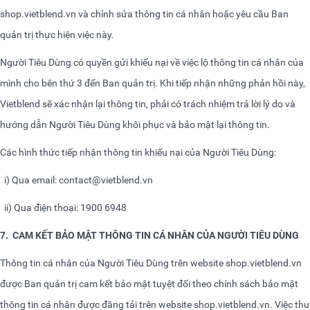
shop.vietblend.vn
và chỉnh sửa thông tin cá nhân hoặc yêu cầu Ban
quản trị thực hiện việc này.
Người Tiêu Dùng có quyền gửi khiếu nại về việc lộ thông tin cá nhân của
mình cho bên thứ 3 đến Ban quản trị. Khi tiếp nhận những phản hồi này,
Vietblend sẽ xác nhận lại thông tin, phải có trách nhiệm trả lời lý do và
hướng dẫn Người Tiêu Dùng khôi phục và bảo mật lại thông tin.
Các hình thức tiếp nhận thông tin khiếu nại của Người Tiêu Dùng:
i) Qua email:
contact@vietblend.vn
ii) Qua điện thoại: 1900 6948
7.
CAM KẾT BẢO MẬT THÔNG TIN CÁ NHÂN CỦA NGƯỜI TIÊU DÙNG
Thông tin cá nhân của Người Tiêu Dùng trên website
shop.vietblend.vn
được Ban quản trị cam kết bảo mật tuyệt đối theo chính sách bảo mật
thông tin cá nhân được đăng tải trên website
shop.vietblend.vn
. Việc thu