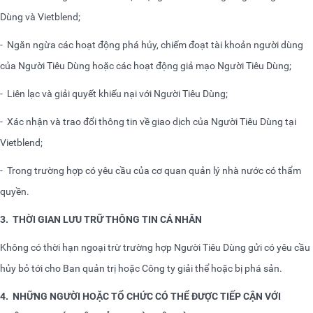
Dùng và Vietblend;
-
Ngăn ngừa các hoạt động phá hủy, chiếm đoạt tài khoản người dùng
của Người Tiêu Dùng hoặc các hoạt động giả mạo Người Tiêu Dùng;
-
Liên lạc và giải quyết khiếu nại với Người Tiêu Dùng;
-
Xác nhận và trao đổi thông tin về giao dịch của Người Tiêu Dùng tại
Vietblend;
-
Trong trường hợp có yêu cầu của cơ quan quản lý nhà nước có thẩm
quyền.
3.
THỜI GIAN LƯU TRỮ THÔNG TIN CÁ NHÂN
Không có thời hạn ngoại trừ trường hợp Người Tiêu Dùng gửi có yêu cầu
hủy bỏ tới cho Ban quản trị hoặc Công ty giải thể hoặc bị phá sản.
4.
NHỮNG NGƯỜI HOẶC TỔ CHỨC CÓ THỂ ĐƯỢC TIẾP CẬN VỚI