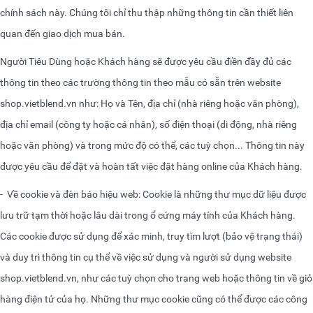
chính sách này. Chúng tôi chỉ thu thập những thông tin cần thiết liên
quan đến giao dịch mua bán.
Người Tiêu Dùng hoặc Khách hàng sẽ được yêu cầu điền đầy đủ các
thông tin theo các trường thông tin theo mẫu có sẵn trên website
shop.vietblend.vn
như: Họ và Tên, địa chỉ (nhà riêng hoặc văn phòng),
địa chỉ email (công ty hoặc cá nhân), số điện thoại (di động, nhà riêng
hoặc văn phòng) và trong mức độ có thể, các tuỳ chọn... Thông tin này
được yêu cầu để đặt và hoàn tất việc đặt hàng online của Khách hàng.
-
Về cookie và đèn báo hiệu web: Cookie là những thư mục dữ liệu được
lưu trữ tạm thời hoặc lâu dài trong ổ cứng máy tính của Khách hàng.
Các cookie được sử dụng để xác minh, truy tìm lượt (bảo vệ trạng thái)
và duy trì thông tin cụ thể về việc sử dụng và người sử dụng website
shop.vietblend.vn
, như các tuỳ chọn cho trang web hoặc thông tin về giỏ
hàng điện tử của họ. Những thư mục cookie cũng có thể được các công