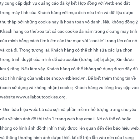
ty cung cấp dịch vụ quảng cáo đã ký kết Hợp đồng với Vietblend đặt
trong máy tính của Khách hàng với mục đích nêu trên và dữ liệu được
thu thập bởi những cookie này là hoàn toàn vô danh. Nếu không đồng ý,
Khách hàng có thể xoá tất cả các cookie đã nằm trong ổ cứng máy tính
của mình bằng cách tìm kiếm các thư mục với “cookie” trong tên của nó
và xoá đi. Trong tương lai, Khách hàng có thể chỉnh sửa các lựa chọn
trong trình duyệt của mình để các cookie (tương lai) bị chặn; Xin được
lưu ý rằng: Nếu làm vậy, Khách hàng có thể không sử dụng được đầy đủ
các tính năng của website
shop.vietblend.vn
. Để biết thêm thông tin về
(cách sử dụng và không nhận) cookie, Khách hàng vui lòng truy cập vào
website
www.allaboutcookies.org
.
-
Đèn báo hiệu web: Là các sợi mã phần mềm nhỏ tượng trưng cho yêu
cầu về hình ảnh đồ thị trên 1 trang web hay email. Nó có thể có hoặc
không có hình ảnh đồ thị nhìn thấy được liên quan đến đèn báo hiệu web,
và thông thường hình ảnh được thiết kế để trộn lẫn vào nền của trang