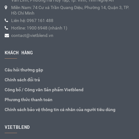
Văn Lĩnh, Phường Hà Huy Tập, Tp. Vinh, Tỉnh Nghệ An
Miền Nam: 74 Cư xá Trần Quang Diệu, Phường 14, Quận 3, TP.
Hồ Chí Minh
Liên hệ: 0967 161 488
Hotline: 1900 6948 (nhánh 1)
contact@vietblend.vn
KHÁCH HÀNG
Câu hỏi thường gặp
Chính sách đổi trả
Công bố / Công văn Sản phẩm Vietblend
Phương thức thanh toán
Chính sách bảo vệ thông tin cá nhân của người tiêu dùng
VIETBLEND