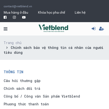
contact@vietblend.vn
Mua hàng ở đâu
Khóa học pha chế
Liên hệ
Trang chủ
Chính sách bảo vệ thông tin cá nhân của người
tiêu dùng
THÔNG TIN
Câu hỏi thường gặp
Chính sách đổi trả
Công bố / Công văn Sản phẩm Vietblend
Phương thức thanh toán