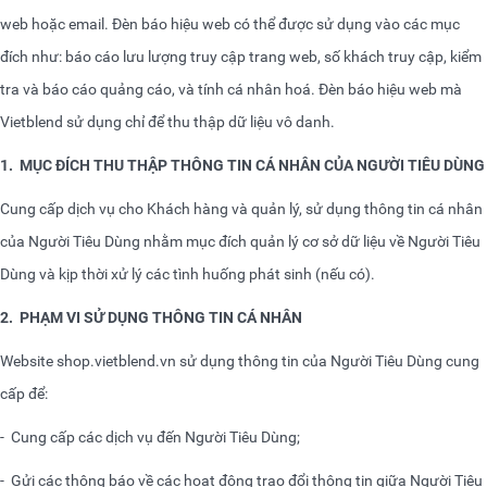
web hoặc email. Đèn báo hiệu web có thể được sử dụng vào các mục
đích như: báo cáo lưu lượng truy cập trang web, số khách truy cập, kiểm
tra và báo cáo quảng cáo, và tính cá nhân hoá. Đèn báo hiệu web mà
Vietblend sử dụng chỉ để thu thập dữ liệu vô danh.
1.
MỤC ĐÍCH THU THẬP THÔNG TIN CÁ NHÂN CỦA NGƯỜI TIÊU DÙNG
Cung cấp dịch vụ cho Khách hàng và quản lý, sử dụng thông tin cá nhân
của Người Tiêu Dùng nhằm mục đích quản lý cơ sở dữ liệu về Người Tiêu
Dùng và kịp thời xử lý các tình huống phát sinh (nếu có).
2.
PHẠM VI SỬ DỤNG THÔNG TIN CÁ NHÂN
Website
shop.vietblend.vn
sử dụng thông tin của Người Tiêu Dùng cung
cấp để:
-
Cung cấp các dịch vụ đến Người Tiêu Dùng;
-
Gửi các thông báo về các hoạt động trao đổi thông tin giữa Người Tiêu