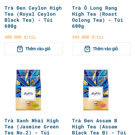
Trà Đen Ceylon High
Trà Ô Long Rang
Tea (Royal Ceylon
High Tea (Roast
Black Tea) - Túi
Oolong Tea) - Túi
600g
600g
400.000 đ/túi
345.000 đ/túi
Thêm vào giỏ
Thêm vào giỏ
Trà Xanh Nhài High
Trà Đen Assam B
Tea (Jasmine Green
High Tea (Assam
Tea No.2) - Túi
Black Tea B) - Túi