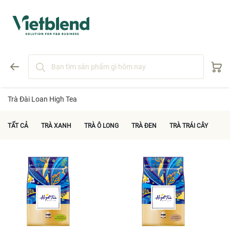
Trà Đài Loan High Tea
TẤT CẢ
TRÀ XANH
TRÀ Ô LONG
TRÀ ĐEN
TRÀ TRÁI CÂY