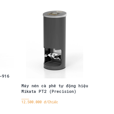
-916
Máy nén cà phê tự động hiệu
Mikata PT2 (Precision)
12.500.000 đ/Chiếc