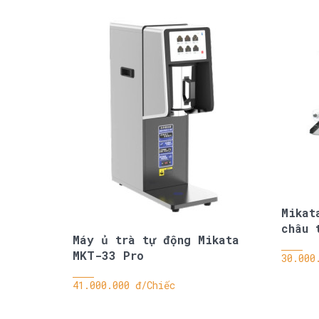
Mikat
châu 
Máy ủ trà tự động Mikata
MKT-33 Pro
30.000
41.000.000 đ/Chiếc