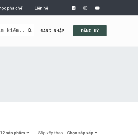
học pha chế
Liên hệ
ĐĂNG NHẬP
ĐĂNG KÝ
Sắp xếp theo