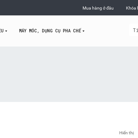
Mua hàng ở đâu
Khóa 
ỆU
MÁY MÓC, DỤNG CỤ PHA CHẾ
Hiển thị