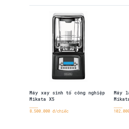
Máy xay sinh tố công nghiệp
Máy l
Mikata X5
Mikat
8.500.000 đ/chiếc
102.00