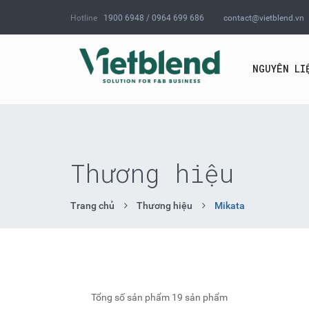
Hotline
1900 6948 / 0964 699 686
contact@vietblend.vn
NGUYÊN LI
Thương hiệu
Trang chủ
Thương hiệu
Mikata
Tổng số sản phẩm
19 sản phẩm