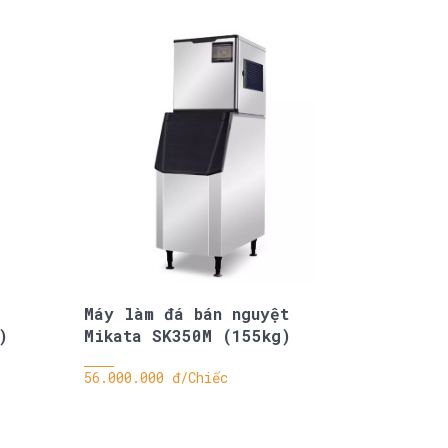
Máy làm đá bán nguyệt
)
Mikata SK350M (155kg)
56.000.000 đ/Chiếc