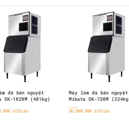
àm đá bán nguyệt
Máy làm đá bán nguyệt
a SK-1020M (481kg)
Mikata SK-720M (324kg
0.000 đ/Chiếc
86.000.000 đ/Chiếc