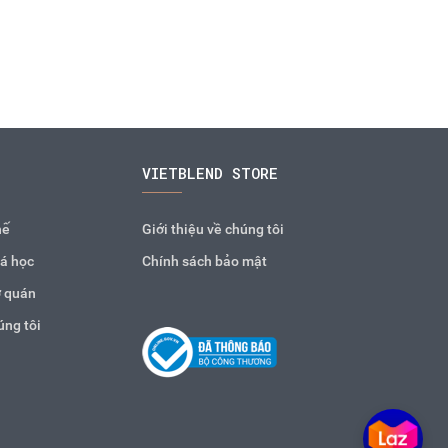
VIETBLEND STORE
hế
Giới thiệu về chúng tôi
á học
Chính sách bảo mật
 quán
úng tôi