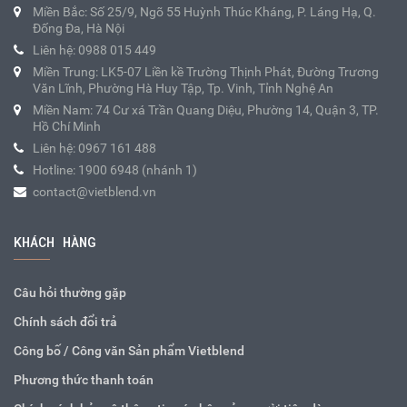
Miền Bắc: Số 25/9, Ngõ 55 Huỳnh Thúc Kháng, P. Láng Hạ, Q.
Đống Đa, Hà Nội
Liên hệ: 0988 015 449
Miền Trung: LK5-07 Liền kề Trường Thịnh Phát, Đường Trương
Văn Lĩnh, Phường Hà Huy Tập, Tp. Vinh, Tỉnh Nghệ An
Miền Nam: 74 Cư xá Trần Quang Diệu, Phường 14, Quận 3, TP.
Hồ Chí Minh
Liên hệ: 0967 161 488
Hotline: 1900 6948 (nhánh 1)
contact@vietblend.vn
KHÁCH HÀNG
Câu hỏi thường gặp
Chính sách đổi trả
Công bố / Công văn Sản phẩm Vietblend
Phương thức thanh toán