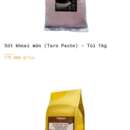
Sốt khoai môn (Taro Paste) - Túi 1kg
175.000 đ/Túi