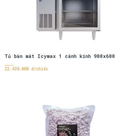
Tủ bàn mát Icymax 1 cánh kính 900x600
22.438.000 đ/chiếc