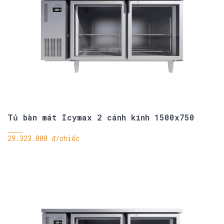
Tủ bàn mát Icymax 2 cánh kính 1500x750
29.323.000 đ/chiếc