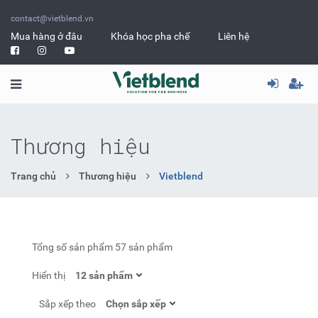
contact@vietblend.vn
Mua hàng ở đâu
Khóa học pha chế
Liên hệ
Thương hiệu
Trang chủ
Thương hiệu
Vietblend
Tổng số sản phẩm
57 sản phẩm
Hiển thị
Sắp xếp theo