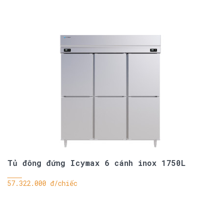
Tủ đông đứng Icymax 6 cánh inox 1750L
57.322.000 đ/chiếc