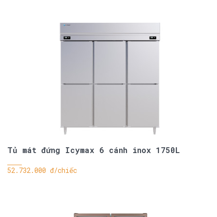
Tủ mát đứng Icymax 6 cánh inox 1750L
52.732.000 đ/chiếc