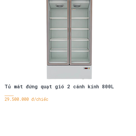
Tủ mát đứng quạt gió 2 cánh kính 800L
29.500.000 đ/chiếc