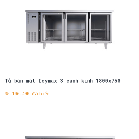
Tủ bàn mát Icymax 3 cánh kính 1800x750
35.106.400 đ/chiếc