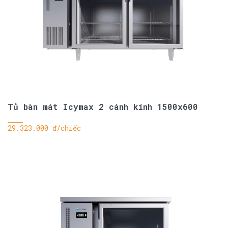
Tủ bàn mát Icymax 2 cánh kính 1500x600
29.323.000 đ/chiếc