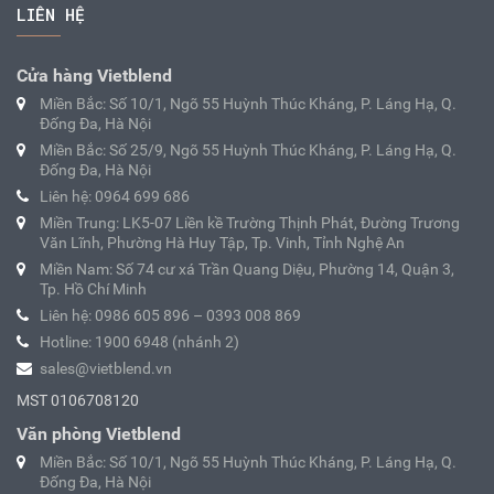
LIÊN HỆ
Cửa hàng Vietblend
Miền Bắc: Số 10/1, Ngõ 55 Huỳnh Thúc Kháng, P. Láng Hạ, Q.
Đống Đa, Hà Nội
Miền Bắc: Số 25/9, Ngõ 55 Huỳnh Thúc Kháng, P. Láng Hạ, Q.
Đống Đa, Hà Nội
Liên hệ: 0964 699 686
Miền Trung: LK5-07 Liền kề Trường Thịnh Phát, Đường Trương
Văn Lĩnh, Phường Hà Huy Tập, Tp. Vinh, Tỉnh Nghệ An
Miền Nam: Số 74 cư xá Trần Quang Diệu, Phường 14, Quận 3,
Tp. Hồ Chí Minh
Liên hệ: 0986 605 896 – 0393 008 869
Hotline: 1900 6948 (nhánh 2)
sales@vietblend.vn
MST 0106708120
Văn phòng Vietblend
Miền Bắc: Số 10/1, Ngõ 55 Huỳnh Thúc Kháng, P. Láng Hạ, Q.
Đống Đa, Hà Nội