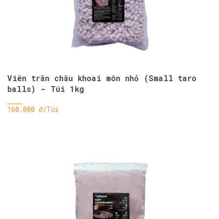
Viên trân châu khoai môn nhỏ (Small taro
balls) - Túi 1kg
160.000 đ/Túi