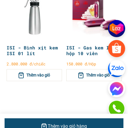
ISI - Bình xịt kem
ISI - Gas kem ISI
ISI 01 lít
hộp 10 viên
2.800.000 đ/chiếc
150.000 đ/Hộp
Thêm vào giỏ
Thêm vào giỏ
Thêm vào giỏ hàng