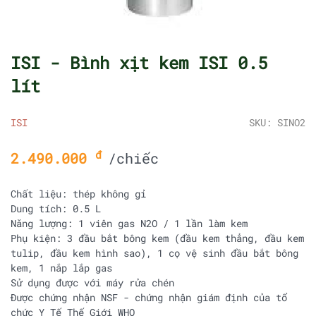
ISI - Bình xịt kem ISI 0.5
lít
ISI
SKU: SINO2
đ
2.490.000
/chiếc
Chất liệu: thép không gỉ
Dung tích: 0.5 L
Năng lượng: 1 viên gas N2O / 1 lần làm kem
Phụ kiện: 3 đầu bắt bông kem (đầu kem thẳng, đầu kem
tulip, đầu kem hình sao), 1 cọ vệ sinh đầu bắt bông
kem, 1 nắp lắp gas
Sử dụng được với máy rửa chén
Được chứng nhận NSF - chứng nhận giám định của tổ
chức Y Tế Thế Giới WHO