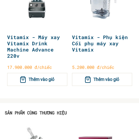
Vitamix - Máy xay
Vitamix - Phụ kiện
Vitamix Drink
Cối phụ máy xay
Machine Advance
Vitamix
220v
17.900.000 đ/chiếc
5.200.000 đ/chiếc
Thêm vào giỏ
Thêm vào giỏ
SẢN PHẨM CÙNG THƯƠNG HIỆU