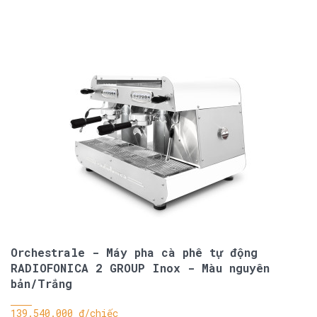
Orchestrale - Máy pha cà phê tự động
RADIOFONICA 2 GROUP Inox - Màu nguyên
bản/Trắng
139.540.000 đ/chiếc