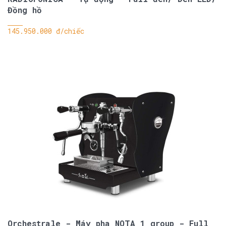
Đồng hồ
145.950.000 đ/chiếc
Orchestrale - Máy pha NOTA 1 group - Full