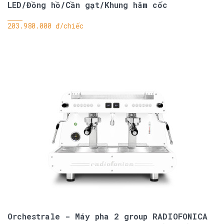
LED/Đồng hồ/Cần gạt/Khung hâm cốc
203.980.000 đ/chiếc
Orchestrale - Máy pha 2 group RADIOFONICA