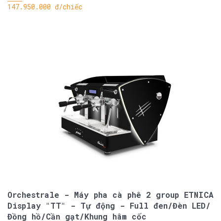
147.950.000 đ/chiếc
Orchestrale - Máy pha cà phê 2 group ETNICA
Display "TT" - Tự động - Full đen/Đèn LED/
Đồng hồ/Cần gạt/Khung hâm cốc