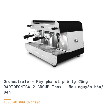
Orchestrale - Máy pha cà phê tự động
RADIOFONICA 2 GROUP Inox - Màu nguyên bản/
Đen
139.540.000 đ/chiếc