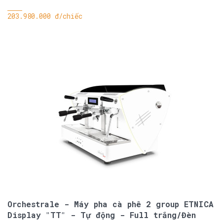
203.980.000 đ/chiếc
Orchestrale - Máy pha cà phê 2 group ETNICA
Display "TT" - Tự động - Full trắng/Đèn