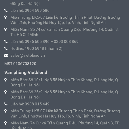
Đống Đa, Hà Nội
Liên hệ: 0964 699 686
Miền Trung: LK5-07 Liền kề Trường Thịnh Phát, Đường Trương
Văn Lĩnh, Phường Hà Huy Tập, Tp. Vinh, Tỉnh Nghệ An
Miền Nam: Số 74 cư xá Trần Quang Diệu, Phường 14, Quận 3,
Tp. Hồ Chí Minh
Liên hệ: 0986 605 896 – 0393 008 869
Hotline: 1900 6948 (nhánh 2)
sales@vietblend.vn
MST 0106708120
Văn phòng Vietblend
Miền Bắc: Số 10/1, Ngõ 55 Huỳnh Thúc Kháng, P. Láng Hạ, Q.
Đống Đa, Hà Nội
Miền Bắc: Số 25/9, Ngõ 55 Huỳnh Thúc Kháng, P. Láng Hạ, Q.
Đống Đa, Hà Nội
Liên hệ: 0988 015 449
Miền Trung: LK5-07 Liền kề Trường Thịnh Phát, Đường Trương
Văn Lĩnh, Phường Hà Huy Tập, Tp. Vinh, Tỉnh Nghệ An
Miền Nam: 74 Cư xá Trần Quang Diệu, Phường 14, Quận 3, TP.
Hồ Chí Minh