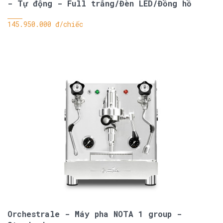
- Tự động - Full trắng/Đèn LED/Đồng hồ
145.950.000 đ/chiếc
Orchestrale - Máy pha NOTA 1 group -