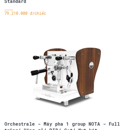
Standard
79.210.000 đ/chiếc
Orchestrale - Máy pha 1 group NOTA - Full