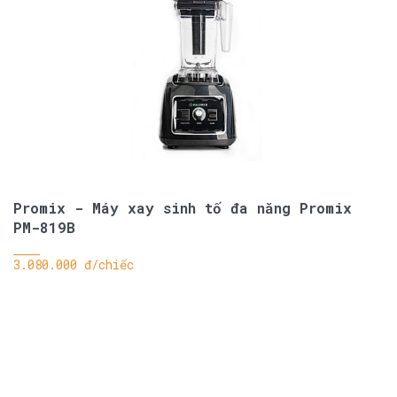
Promix - Máy xay sinh tố đa năng Promix
PM-819B
3.080.000 đ/chiếc