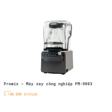
Promix - Máy xay công nghiệp PM-9003
5.180.000 đ/chiếc