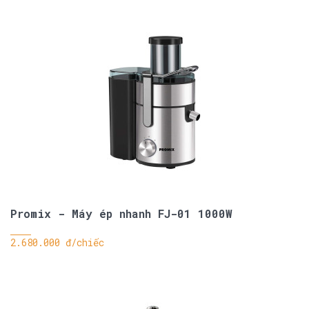
Promix - Máy ép nhanh FJ-01 1000W
2.680.000 đ/chiếc