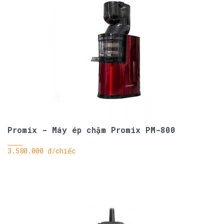
Promix - Máy ép chậm Promix PM-800
3.580.000 đ/chiếc