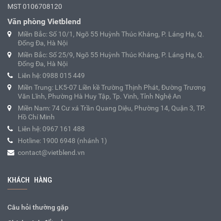
MST 0106708120
Văn phòng Vietblend
Miền Bắc: Số 10/1, Ngõ 55 Huỳnh Thúc Kháng, P. Láng Hạ, Q.
Đống Đa, Hà Nội
Miền Bắc: Số 25/9, Ngõ 55 Huỳnh Thúc Kháng, P. Láng Hạ, Q.
Đống Đa, Hà Nội
Liên hệ: 0988 015 449
Miền Trung: LK5-07 Liền kề Trường Thịnh Phát, Đường Trương
Văn Lĩnh, Phường Hà Huy Tập, Tp. Vinh, Tỉnh Nghệ An
Miền Nam: 74 Cư xá Trần Quang Diệu, Phường 14, Quận 3, TP.
Hồ Chí Minh
Liên hệ: 0967 161 488
Hotline: 1900 6948 (nhánh 1)
contact@vietblend.vn
KHÁCH HÀNG
Câu hỏi thường gặp