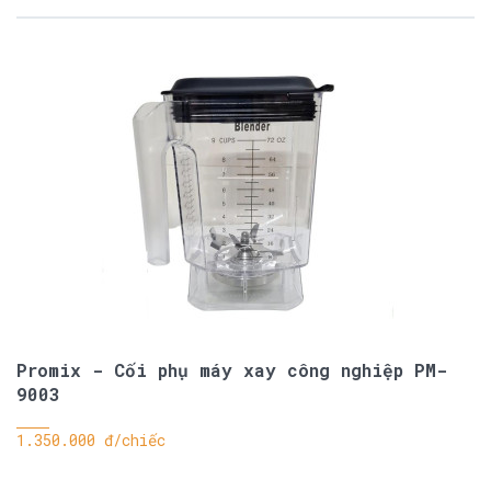
Promix - Cối phụ máy xay công nghiệp PM-
9003
1.350.000 đ/chiếc