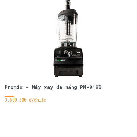
Promix - Máy xay đa năng PM-919B
3.680.000 đ/chiếc