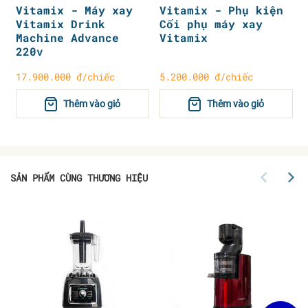
Vitamix - Máy xay
Vitamix - Phụ kiện
Vitamix Drink
Cối phụ máy xay
Machine Advance
Vitamix
220v
17.900.000 đ/chiếc
5.200.000 đ/chiếc
Thêm vào giỏ
Thêm vào giỏ
SẢN PHẨM CÙNG THƯƠNG HIỆU