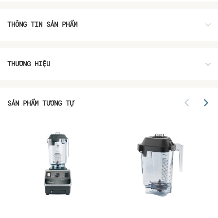
THÔNG TIN SẢN PHẨM
THƯƠNG HIỆU
SẢN PHẨM TƯƠNG TỰ