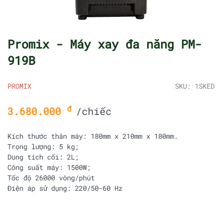
Promix - Máy xay đa năng PM-
919B
PROMIX
SKU: 1SKED
đ
3.680.000
/chiếc
Kích thước thân máy: 180mm x 210mm x 180mm.
Trọng lượng: 5 kg;
Dung tích cối: 2L;
Công suất máy: 1500W;
Tốc độ 26000 vòng/phút
Điện áp sử dụng: 220/50-60 Hz