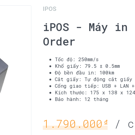
IPOS
iPOS - Máy in 
Order
Tốc độ: 250mm/s
Khổ giấy: 79.5 ± 0.5mm
Độ bền đầu in: 100km
Cắt giấy: Tự động cắt giấy
Cổng giao tiếp: USB + LAN +
Kích thước: 175 x 138 x 124
Bảo hành: 12 tháng
1.790.000
/ c
đ