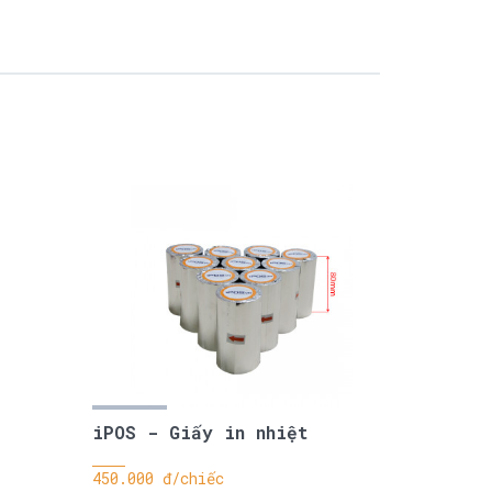
iPOS - Giấy in nhiệt
450.000 đ/chiếc