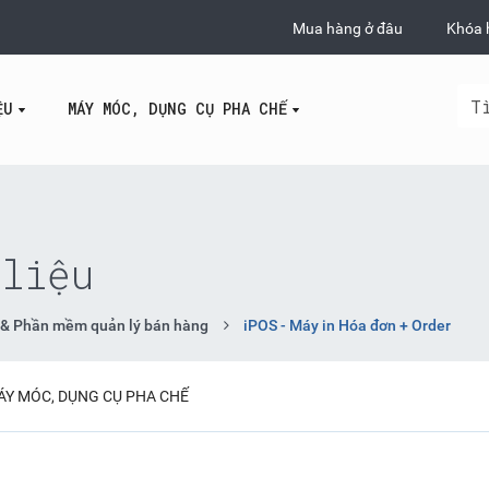
Mua hàng ở đâu
Khóa 
ỆU
MÁY MÓC, DỤNG CỤ PHA CHẾ
liệu
ị & Phần mềm quản lý bán hàng
iPOS - Máy in Hóa đơn + Order
ÁY MÓC, DỤNG CỤ PHA CHẾ