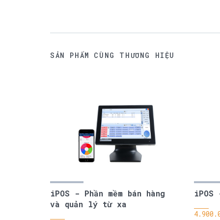
SẢN PHẨM CÙNG THƯƠNG HIỆU
iPOS - Phần mềm bán hàng
iPOS 
và quản lý từ xa
4.900.