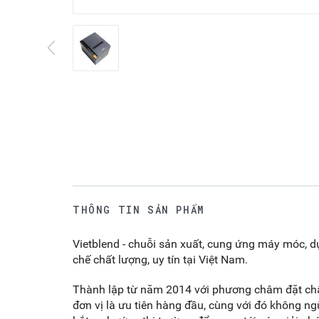
THÔNG TIN SẢN PHẨM
Vietblend - chuỗi sản xuất, cung ứng máy móc, d
chế chất lượng, uy tín tại Việt Nam.
Thành lập từ năm 2014 với phương châm đặt chất
đơn vị là ưu tiên hàng đầu, cùng với đó không n