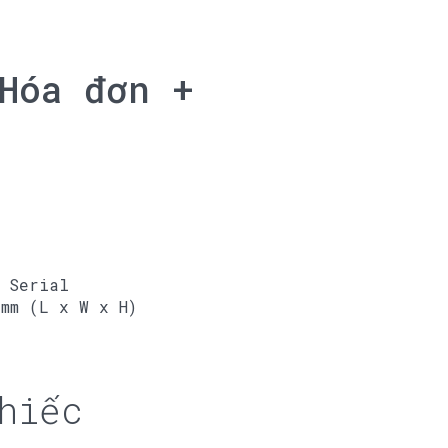
Hóa đơn +
 Serial
mm (L x W x H)
hiếc