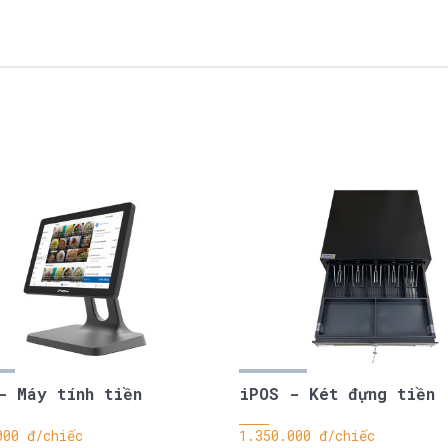
- Máy tính tiền
iPOS - Két đựng tiền
000 đ/chiếc
1.350.000 đ/chiếc