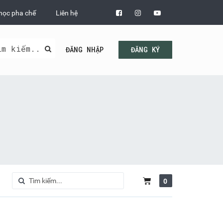
học pha chế
Liên hệ
ĐĂNG NHẬP
ĐĂNG KÝ
0