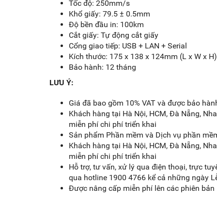
Tốc độ: 250mm/s
Khổ giấy: 79.5 ± 0.5mm
Độ bền đầu in: 100km
Cắt giấy: Tự động cắt giấy
Cổng giao tiếp: USB + LAN + Serial
Kích thước: 175 x 138 x 124mm (L x W x H)
Bảo hành: 12 tháng
LƯU Ý:
Giá đã bao gồm 10% VAT và được bảo hành
Khách hàng tại Hà Nội, HCM, Đà Nẵng, Nha
miễn phí chi phí triển khai
Sản phẩm Phần mềm và Dịch vụ phần mềm
Khách hàng tại Hà Nội, HCM, Đà Nẵng, Nha
miễn phí chi phí triển khai
Hỗ trợ, tư vấn, xử lý qua điện thoại, trực t
qua hotline 1900 4766 kể cả những ngày Lễ,
Được nâng cấp miễn phí lên các phiên bản 