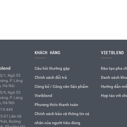
KHÁCH HÀNG
VIETBLEND
blend
Câu hỏi thường gặp
Đào tạo pha c
10/1, Ngõ 55
Chính sách đổi trả
Danh sách kho
áng, P. Láng
, Hà Nội
Công bố / Công văn Sản phẩm
Hướng dẫn mở
25/9, Ngõ 55
Vietblend
Hợp tác với ch
áng, P. Láng
, Hà Nội
Phương thức thanh toán
015 449
Chính sách bảo vệ thông tin cá
5-07 Liền kề
Phát, Đường
nhân của người tiêu dùng
nh, Phường Hà