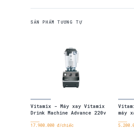
SẢN PHẨM TƯƠNG TỰ
Vitamix - Máy xay Vitamix
Vitam
Drink Machine Advance 220v
máy x
17.900.000 đ/chiếc
5.200.