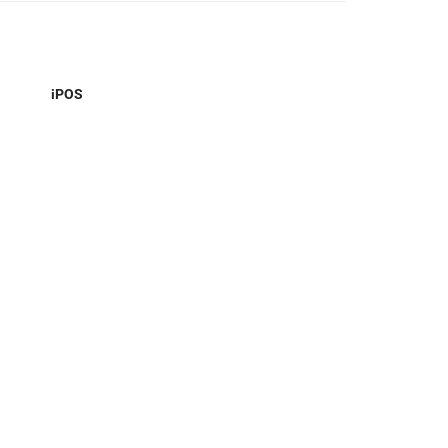
U
iPOS