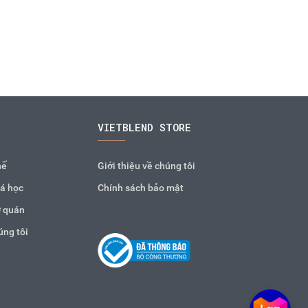
VIETBLEND STORE
hế
Giới thiệu về chúng tôi
á học
Chính sách bảo mật
 quán
úng tôi