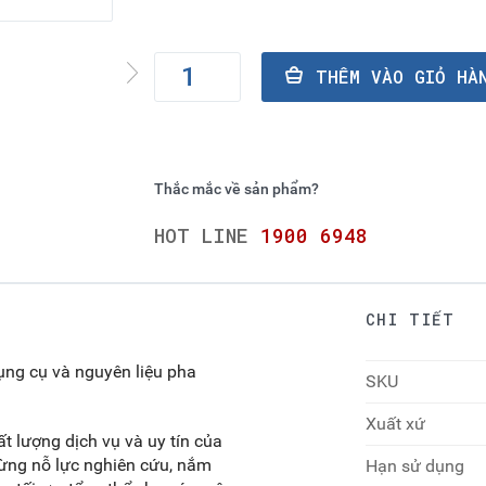
THÊM VÀO GI
Thắc mắc về sản phẩm?
HOT LINE
1900 6948
CHI TIẾT
ụng cụ và nguyên liệu pha
SKU
Xuất xứ
 lượng dịch vụ và uy tín của
gừng nỗ lực nghiên cứu, nắm
Hạn sử dụng