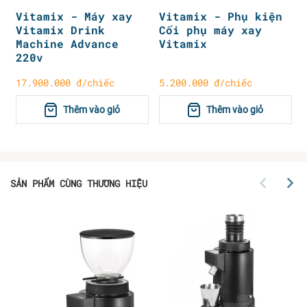
Vitamix - Máy xay
Vitamix - Phụ kiện
Vitamix Drink
Cối phụ máy xay
Machine Advance
Vitamix
220v
17.900.000 đ/chiếc
5.200.000 đ/chiếc
Thêm vào giỏ
Thêm vào giỏ
SẢN PHẨM CÙNG THƯƠNG HIỆU