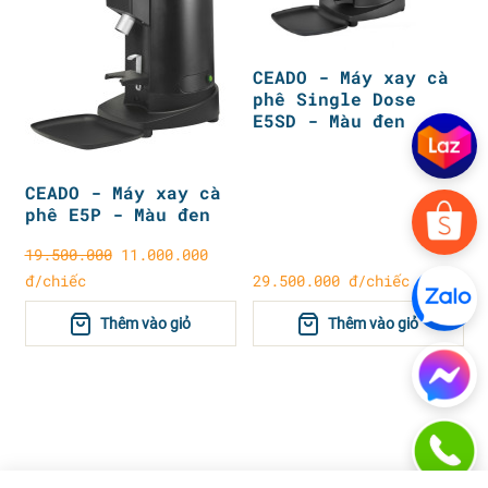
CEADO - Máy xay cà
phê Single Dose
E5SD - Màu đen
CEADO - Máy xay cà
phê E5P - Màu đen
19.500.000
11.000.000
đ/chiếc
29.500.000 đ/chiếc
Thêm vào giỏ
Thêm vào giỏ