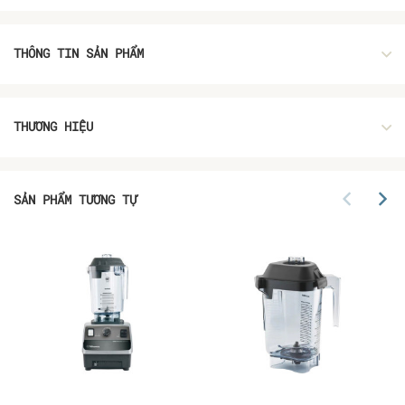
THÔNG TIN SẢN PHẨM
THƯƠNG HIỆU
SẢN PHẨM TƯƠNG TỰ