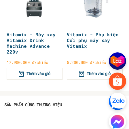
Vitamix - Máy xay
Vitamix - Phụ kiện
Vitamix Drink
Cối phụ máy xay
Machine Advance
Vitamix
220v
17.900.000 đ/chiếc
5.200.000 đ/chiếc
Thêm vào giỏ
Thêm vào giỏ
SẢN PHẨM CÙNG THƯƠNG HIỆU