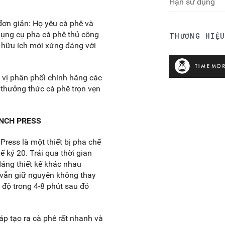
Hạn sử dụng
đơn giản: Họ yêu cà phê và
dụng cụ pha cà phê thủ công
THƯƠNG HIỆ
 hữu ích mới xứng đáng với
 vị phân phối chính hãng các
 thưởng thức cà phê trọn vẹn
ENCH PRESS
Press là một thiết bị pha chế
kỷ 20. Trải qua thời gian
dáng thiết kế khác nhau
 vẫn giữ nguyên không thay
 độ trong 4-8 phút sau đó
p tạo ra cà phê rất nhanh và