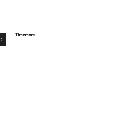
U
Timemore