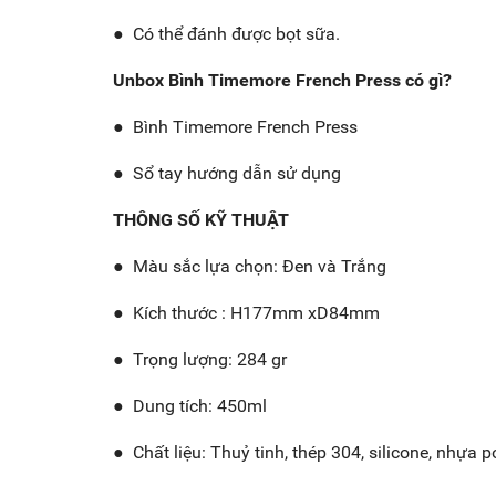
● Có thể đánh được bọt sữa.
Unbox Bình Timemore French Press có gì?
●
Bình Timemore French Press
●
Sổ tay hướng dẫn sử dụng
THÔNG SỐ KỸ THUẬT
●
Màu sắc lựa chọn: Đen và Trắng
●
Kích thước : H177mm xD84mm
●
Trọng lượng: 284 gr
●
Dung tích: 450ml
●
Chất liệu: Thuỷ tinh, thép 304, silicone, nhựa 