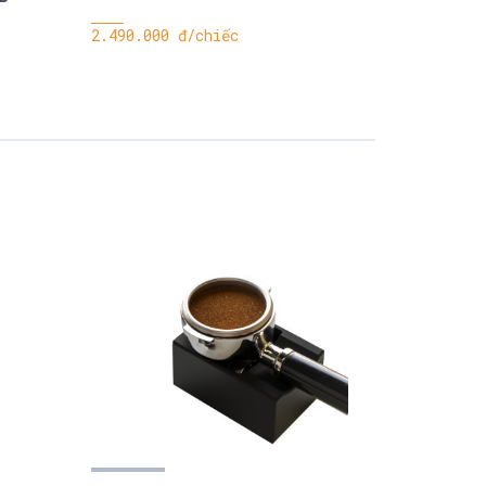
2.490.000 đ/chiếc