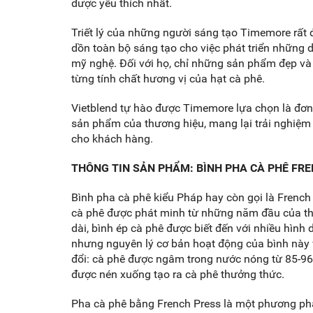
được yêu thích nhất.
Triết lý của những người sáng tạo Timemore rất 
dồn toàn bộ sáng tạo cho việc phát triển những 
mỹ nghệ. Đối với họ, chỉ những sản phẩm đẹp và
từng tính chất hương vị của hạt cà phê.
Vietblend tự hào được Timemore lựa chọn là đơn
sản phẩm của thương hiệu, mang lại trải nghiệm
cho khách hàng.
THÔNG TIN SẢN PHẨM: BÌNH PHA CÀ PHÊ FR
Bình pha cà phê kiểu Pháp hay còn gọi là French 
cà phê được phát minh từ những năm đầu của thế 
dài, bình ép cà phê được biết đến với nhiều hình 
nhưng nguyên lý cơ bản hoạt động của bình này
đổi: cà phê được ngâm trong nước nóng từ 85-96
được nén xuống tạo ra cà phê thưởng thức.
Pha cà phê bằng French Press là một phương phá