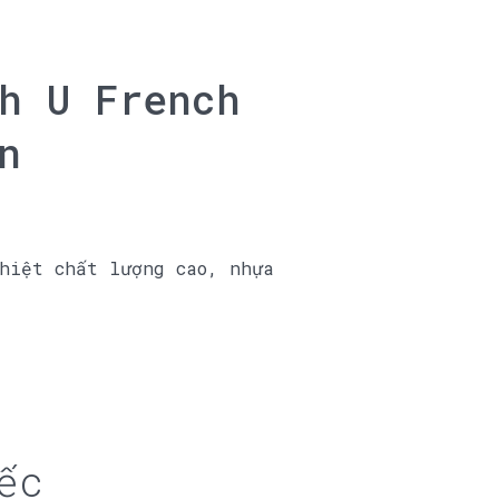
h U French
n
hiệt chất lượng cao, nhựa
ếc