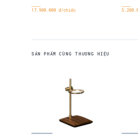
17.900.000 đ/chiếc
5.200.
SẢN PHẨM CÙNG THƯƠNG HIỆU