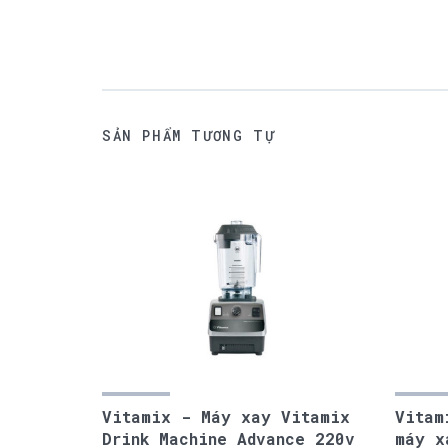
SẢN PHẨM TƯƠNG TỰ
Vitamix - Máy xay Vitamix
Vitam
Drink Machine Advance 220v
máy x