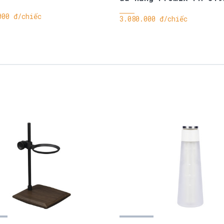
000 đ/chiếc
3.080.000 đ/chiếc