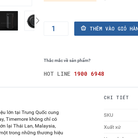
THÊM VÀO GI
Thắc mắc về sản phẩm?
HOT LINE
1900 6948
CHI TIẾT
ệu lớn tại Trung Quốc cung
SKU
ay, Timemore không chỉ có
lớn lại Thái Lan, Malaysia,
Xuất xứ
 một trong những thương hiệu