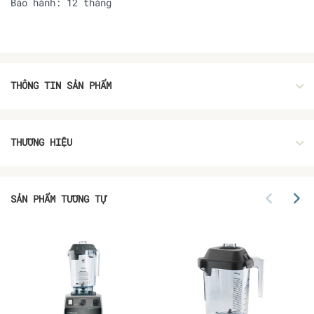
Bảo hành: 12 tháng
THÔNG TIN SẢN PHẨM
THƯƠNG HIỆU
SẢN PHẨM TƯƠNG TỰ