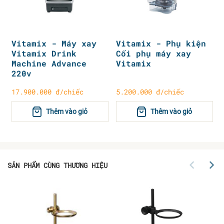
Vitamix - Máy xay
Vitamix - Phụ kiện
Vitamix Drink
Cối phụ máy xay
Machine Advance
Vitamix
220v
17.900.000 đ/chiếc
5.200.000 đ/chiếc
Thêm vào giỏ
Thêm vào giỏ
SẢN PHẨM CÙNG THƯƠNG HIỆU