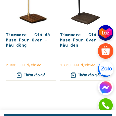
Timemore - Giá đỡ
Timemore - Giá đỡ
Muse Pour Over -
Muse Pour Over -
Màu đồng
Màu đen
2.330.000 đ/chiếc
1.860.000 đ/chiếc
Thêm vào giỏ
Thêm vào giỏ