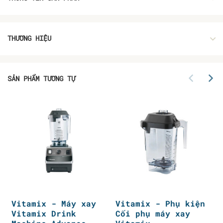
THƯƠNG HIỆU
SẢN PHẨM TƯƠNG TỰ
Vitamix - Máy xay
Vitamix - Phụ kiện
Vitamix Drink
Cối phụ máy xay