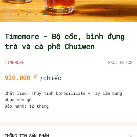
Timemore - Bộ cốc, bình đựng
trà và cà phê Chuiwen
TIMEMORE
SKU: NI7CS
đ
920.000
/chiếc
Chất liệu: Thủy tinh borosilicate + Tay cầm bằng
nhựa vân gỗ
Bảo hành: 12 tháng
THÔNG TIN SẢN PHẨM