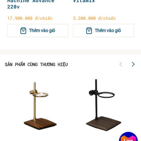
Machine Advance
Vitamix
220v
17.900.000 đ/chiếc
5.200.000 đ/chiếc
Thêm vào giỏ
Thêm vào giỏ
SẢN PHẨM CÙNG THƯƠNG HIỆU