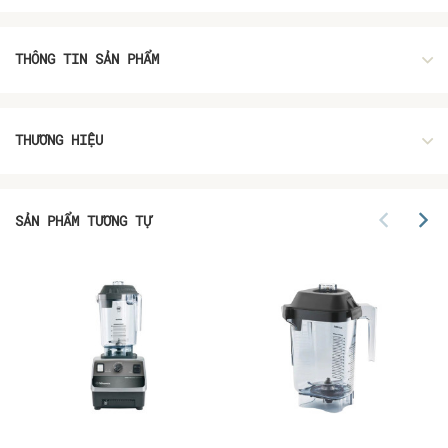
THÔNG TIN SẢN PHẨM
THƯƠNG HIỆU
SẢN PHẨM TƯƠNG TỰ