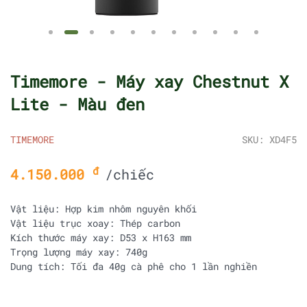
Timemore - Máy xay Chestnut X
Lite - Màu đen
TIMEMORE
SKU: XD4F5
đ
4.150.000
/chiếc
Vật liệu: Hợp kim nhôm nguyên khối
Vật liệu trục xoay: Thép carbon
Kích thước máy xay: D53 x H163 mm
Trọng lượng máy xay: 740g
Dung tích: Tối đa 40g cà phê cho 1 lần nghiền