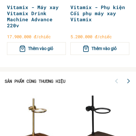
Vitamix - Máy xay
Vitamix - Phụ kiện
Vitamix Drink
Cối phụ máy xay
Machine Advance
Vitamix
220v
17.900.000 đ/chiếc
5.200.000 đ/chiếc
Thêm vào giỏ
Thêm vào giỏ
SẢN PHẨM CÙNG THƯƠNG HIỆU