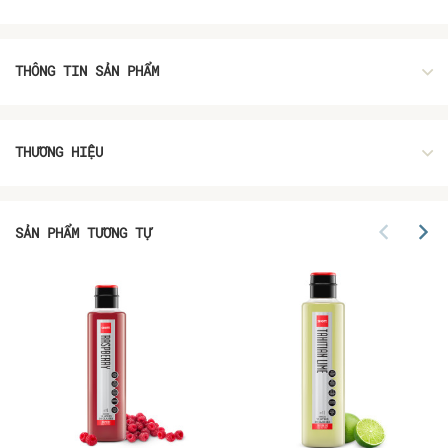
THÔNG TIN SẢN PHẨM
THƯƠNG HIỆU
SẢN PHẨM TƯƠNG TỰ