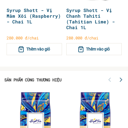
Syrup Shott - Vị
Syrup Shott - Vị
Mâm Xôi (Raspberry)
Chanh Tahiti
- Chai 1L
(Tahitian Lime) -
Chai 1L
280.000 đ/chai
280.000 đ/chai
Thêm vào giỏ
Thêm vào giỏ
SẢN PHẨM CÙNG THƯƠNG HIỆU