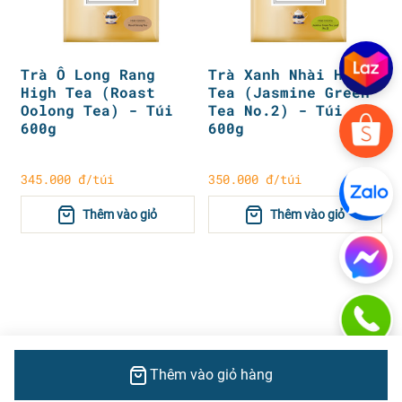
Trà Ô Long Rang
Trà Xanh Nhài High
High Tea (Roast
Tea (Jasmine Green
Oolong Tea) - Túi
Tea No.2) - Túi
600g
600g
345.000 đ/túi
350.000 đ/túi
Thêm vào giỏ
Thêm vào giỏ
Thêm vào giỏ hàng