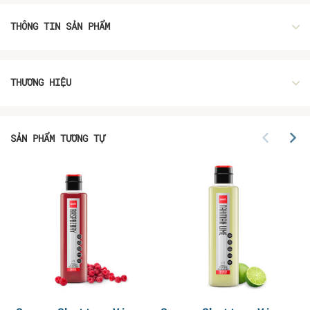
THÔNG TIN SẢN PHẨM
THƯƠNG HIỆU
SẢN PHẨM TƯƠNG TỰ