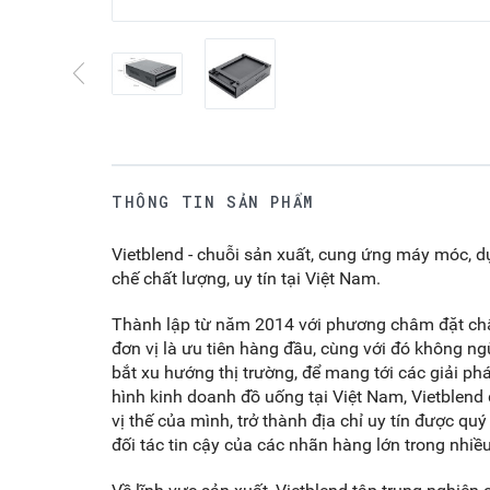
THÔNG TIN SẢN PHẨM
Vietblend - chuỗi sản xuất, cung ứng máy móc, d
chế chất lượng, uy tín tại Việt Nam.
Thành lập từ năm 2014 với phương châm đặt chất
đơn vị là ưu tiên hàng đầu, cùng với đó không n
bắt xu hướng thị trường, để mang tới các giải ph
hình kinh doanh đồ uống tại Việt Nam, Vietblen
vị thế của mình, trở thành địa chỉ uy tín được qu
đối tác tin cậy của các nhãn hàng lớn trong nhi