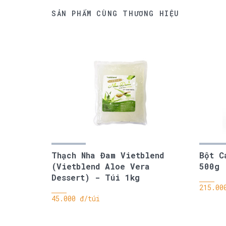
SẢN PHẨM CÙNG THƯƠNG HIỆU
Thạch Nha Đam Vietblend
Bột C
(Vietblend Aloe Vera
500g
Dessert) - Túi 1kg
215.00
45.000 đ/túi