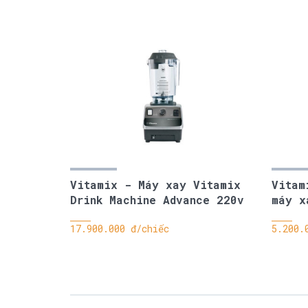
Vitamix - Máy xay Vitamix
Vitam
Drink Machine Advance 220v
máy x
17.900.000 đ/chiếc
5.200.