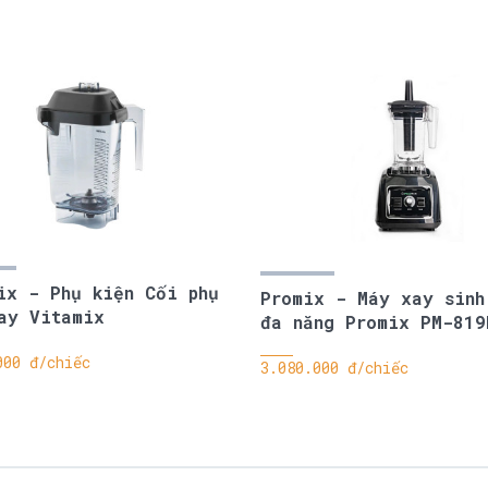
ix - Phụ kiện Cối phụ
Promix - Máy xay sinh
ay Vitamix
đa năng Promix PM-819
000 đ/chiếc
3.080.000 đ/chiếc