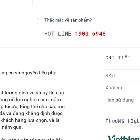
Thắc mắc về sản phẩm?
HOT LINE
1900 6948
CHI TIẾT
ụng cụ và nguyên liệu pha
SKU
Xuất xứ
 lượng dịch vụ và uy tín của
gừng nỗ lực nghiên cứu, nắm
Hạn sử dụng
áp tối ưu, tổng thể cho các mô
d đã và đang khẳng định được
ý khách hàng lựa chọn, và là
THƯƠNG HIỆ
ều năm qua.