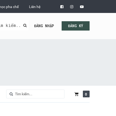
học pha chế
Liên hệ
ĐĂNG NHẬP
ĐĂNG KÝ
0