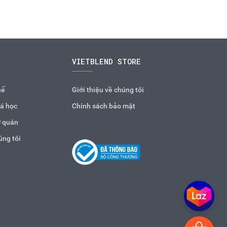
VIETBLEND STORE
hế
Giới thiệu về chúng tôi
á học
Chính sách bảo mật
 quán
úng tôi