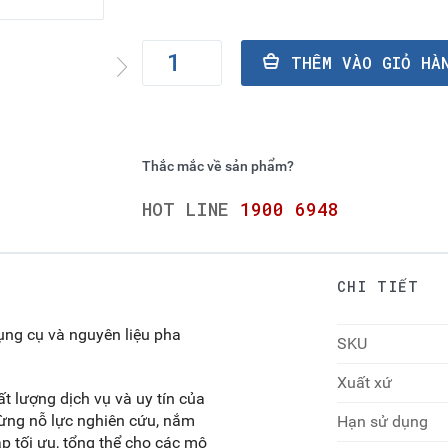
THÊM VÀO GI
Thắc mắc về sản phẩm?
HOT LINE
1900 6948
CHI TIẾT
ụng cụ và nguyên liệu pha
SKU
Xuất xứ
 lượng dịch vụ và uy tín của
gừng nỗ lực nghiên cứu, nắm
Hạn sử dụng
áp tối ưu, tổng thể cho các mô