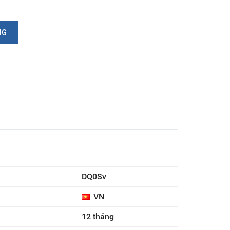
Ỏ HÀNG
DQ0Sv
VN
12 tháng