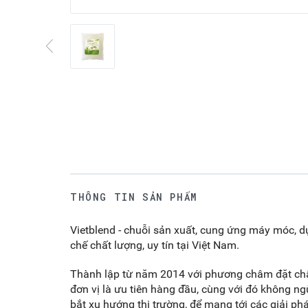
THÔNG TIN SẢN PHẨM
Vietblend - chuỗi sản xuất, cung ứng máy móc, d
chế chất lượng, uy tín tại Việt Nam.
Thành lập từ năm 2014 với phương châm đặt chất
đơn vị là ưu tiên hàng đầu, cùng với đó không n
bắt xu hướng thị trường, để mang tới các giải ph