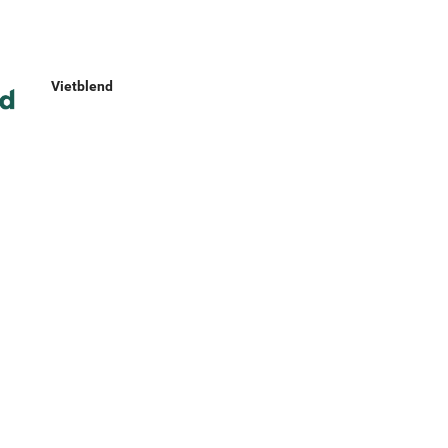
U
Vietblend