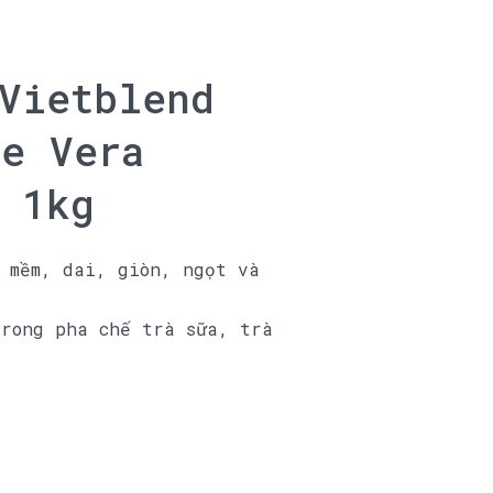
Vietblend
e Vera
 1kg
 mềm, dai, giòn, ngọt và
trong pha chế trà sữa, trà