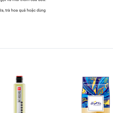
sữa, trà hoa quả hoặc dùng