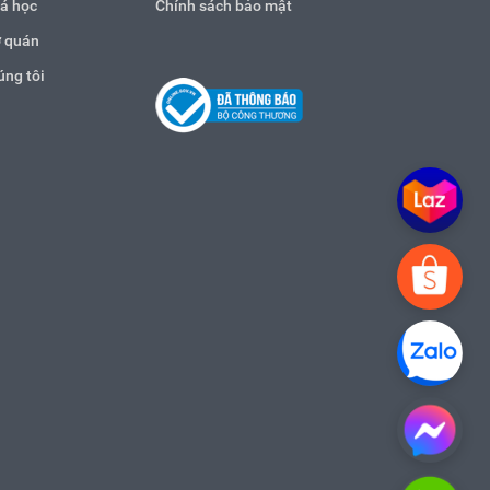
á học
Chính sách bảo mật
 quán
úng tôi