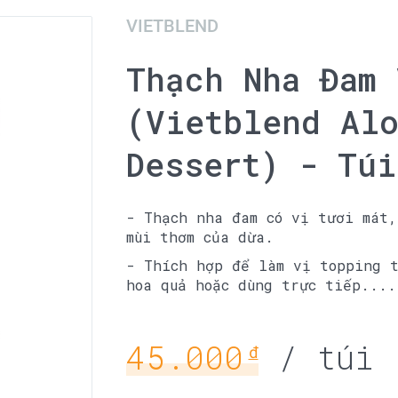
VIETBLEND
Thạch Nha Đam 
(Vietblend Alo
Dessert) - Túi
- Thạch nha đam có vị tươi mát,
mùi thơm của dừa.
- Thích hợp để làm vị topping 
hoa quả hoặc dùng trực tiếp....
45.000
/ túi
đ