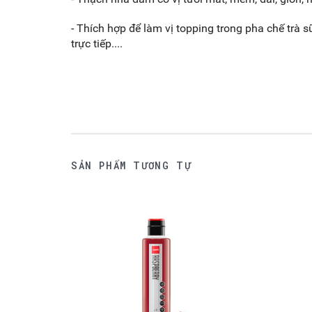
- Thích hợp để làm vị topping trong pha chế trà 
trực tiếp....
SẢN PHẨM TƯƠNG TỰ