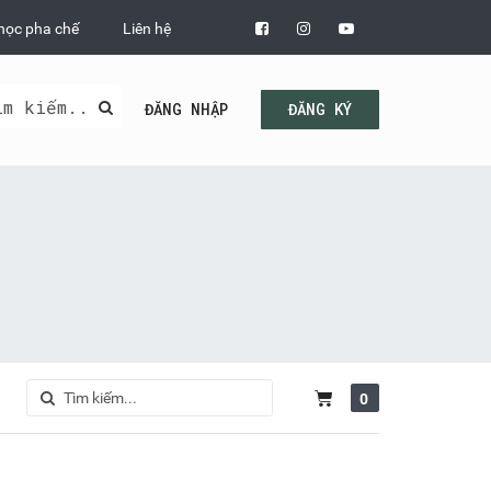
học pha chế
Liên hệ
ĐĂNG NHẬP
ĐĂNG KÝ
0