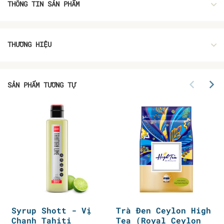
THÔNG TIN SẢN PHẨM
THƯƠNG HIỆU
SẢN PHẨM TƯƠNG TỰ
Syrup Shott - Vị
Trà Đen Ceylon High
Chanh Tahiti
Tea (Royal Ceylon