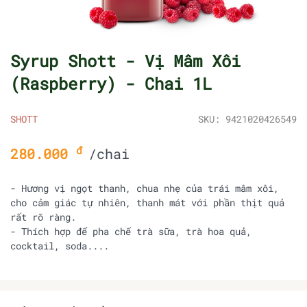
Syrup Shott - Vị Mâm Xôi
(Raspberry) - Chai 1L
SHOTT
SKU: 9421020426549
đ
280.000
/chai
- Hương vị ngọt thanh, chua nhẹ của trái mâm xôi,
cho cảm giác tự nhiên, thanh mát với phần thịt quả
rất rõ ràng.
- Thích hợp để pha chế trà sữa, trà hoa quả,
cocktail, soda....