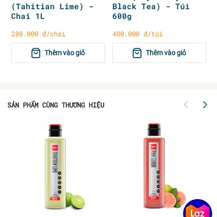
(Tahitian Lime) -
Black Tea) - Túi
Chai 1L
600g
280.000 đ/chai
400.000 đ/túi
Thêm vào giỏ
Thêm vào giỏ
SẢN PHẨM CÙNG THƯƠNG HIỆU