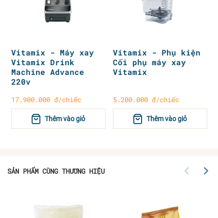
Vitamix - Máy xay
Vitamix - Phụ kiện
Vitamix Drink
Cối phụ máy xay
Machine Advance
Vitamix
220v
17.900.000 đ/chiếc
5.200.000 đ/chiếc
Thêm vào giỏ
Thêm vào giỏ
SẢN PHẨM CÙNG THƯƠNG HIỆU