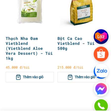
Thạch Nha Đam
Bột Ca Cao
Vietblend
Vietblend - Túi
(Vietblend Aloe
500g
Vera Dessert) - Túi
1kg
45.000 đ/túi
215.000 đ/túi
Thêm vào giỏ
Thêm vào giỏ