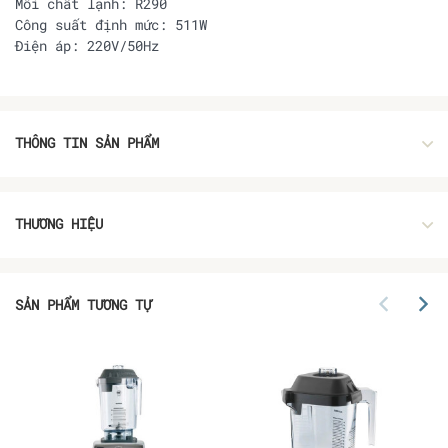
Môi chất lạnh: R290
Công suất định mức: 511W
Điện áp: 220V/50Hz
THÔNG TIN SẢN PHẨM
THƯƠNG HIỆU
SẢN PHẨM TƯƠNG TỰ