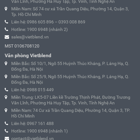
Văn Lĩnh, Phường Hà Huy Tập, Tp. Vinh, Tỉnh Nghệ An
Miền Nam: Số 74 cư xá Trần Quang Diệu, Phường 14, Quận 3,
Tp. Hồ Chí Minh
Liên hệ: 0986 605 896 – 0393 008 869
Hotline: 1900 6948 (nhánh 2)
sales@vietblend.vn
MST 0106708120
Văn phòng Vietblend
Miền Bắc: Số 10/1, Ngõ 55 Huỳnh Thúc Kháng, P. Láng Hạ, Q.
Đống Đa, Hà Nội
Miền Bắc: Số 25/9, Ngõ 55 Huỳnh Thúc Kháng, P. Láng Hạ, Q.
Đống Đa, Hà Nội
Liên hệ: 0988 015 449
Miền Trung: LK5-07 Liền kề Trường Thịnh Phát, Đường Trương
Văn Lĩnh, Phường Hà Huy Tập, Tp. Vinh, Tỉnh Nghệ An
Miền Nam: 74 Cư xá Trần Quang Diệu, Phường 14, Quận 3, TP.
Hồ Chí Minh
Liên hệ: 0967 161 488
Hotline: 1900 6948 (nhánh 1)
contact@vietblend.vn