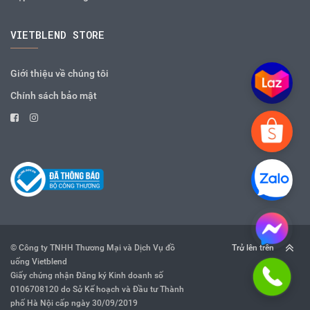
VIETBLEND STORE
Giới thiệu về chúng tôi
Chính sách bảo mật
© Công ty TNHH Thương Mại và Dịch Vụ đồ
Trở lên trên
uống Vietblend
Giấy chứng nhận Đăng ký Kinh doanh số
0106708120 do Sở Kế hoạch và Đầu tư Thành
phố Hà Nội cấp ngày 30/09/2019