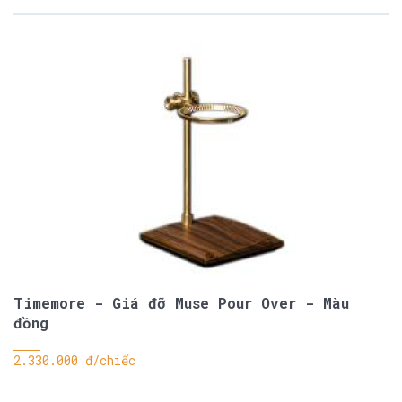
Timemore - Giá đỡ Muse Pour Over - Màu
đồng
2.330.000 đ/chiếc