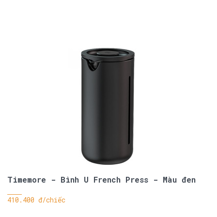
Timemore - Bình U French Press - Màu đen
410.400 đ/chiếc