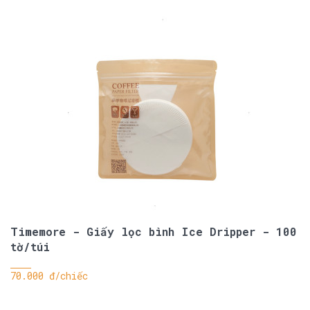
Timemore - Giấy lọc bình Ice Dripper - 100
tờ/túi
70.000 đ/chiếc