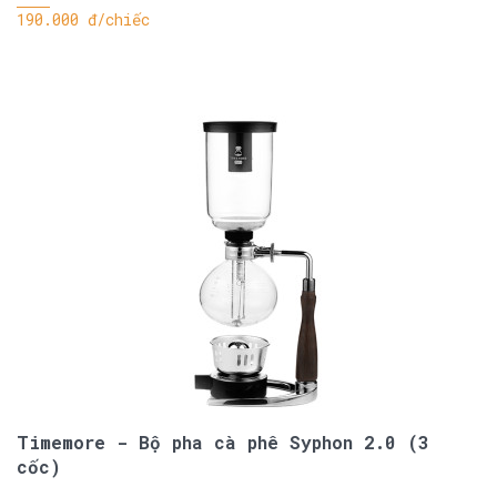
190.000 đ/chiếc
Timemore - Bộ pha cà phê Syphon 2.0 (3
cốc)