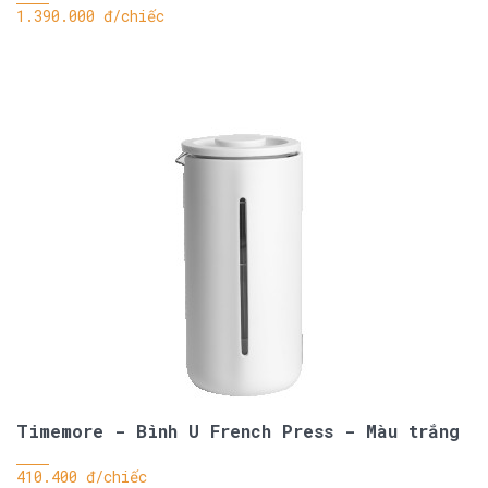
1.390.000 đ/chiếc
Timemore - Bình U French Press - Màu trắng
410.400 đ/chiếc