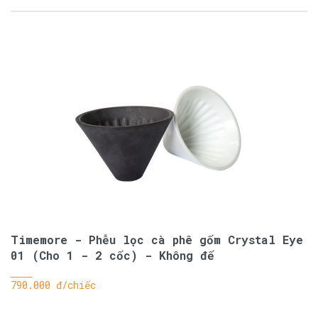
Timemore - Phễu lọc cà phê gốm Crystal Eye
01 (Cho 1 - 2 cốc) - Không đế
790.000 đ/chiếc