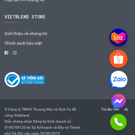
VIETBLEND STORE
Giới thiệu về chúng tôi
Chính sách bảo mật
© Công ty TNHH Thương Mại và Dịch Vụ đồ
Trở lên trên
uống Vietblend
Giấy chứng nhận Đăng ký Kinh doanh số
0106708120 do Sở Kế hoạch và Đầu tư Thành
phố Hà Nội cấp ngày 30/09/2019