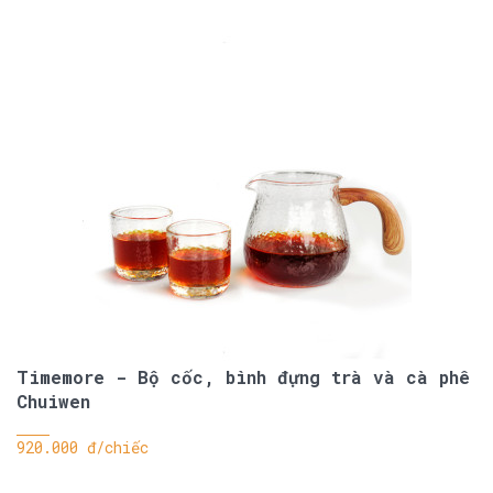
Timemore - Bộ cốc, bình đựng trà và cà phê
Chuiwen
920.000 đ/chiếc