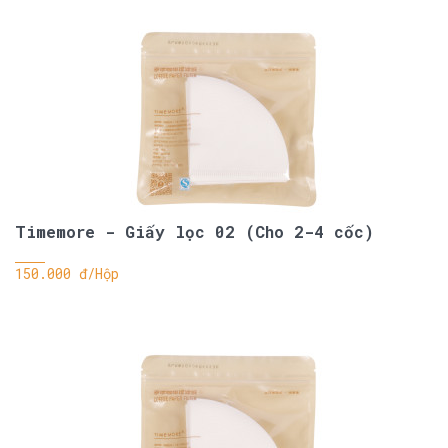
Timemore - Giấy lọc 02 (Cho 2-4 cốc)
150.000 đ/Hộp