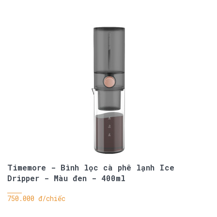
Timemore - Bình lọc cà phê lạnh Ice
Dripper - Màu đen - 400ml
750.000 đ/chiếc