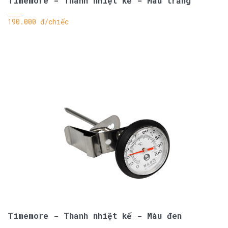
Timemore - Thanh nhiệt kế - Màu trắng
190.000 đ/chiếc
Timemore - Thanh nhiệt kế - Màu đen