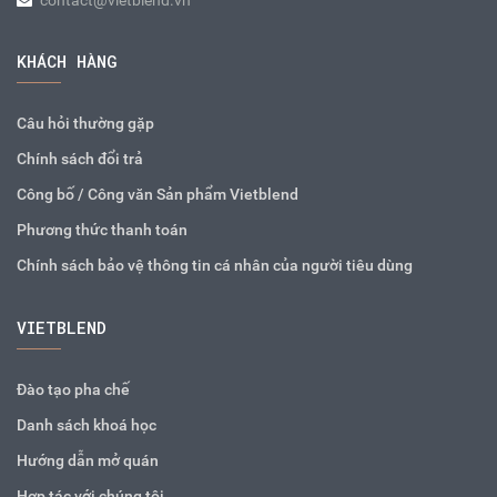
contact@vietblend.vn
KHÁCH HÀNG
Câu hỏi thường gặp
Chính sách đổi trả
Công bố / Công văn Sản phẩm Vietblend
Phương thức thanh toán
Chính sách bảo vệ thông tin cá nhân của người tiêu dùng
VIETBLEND
Đào tạo pha chế
Danh sách khoá học
Hướng dẫn mở quán
Hợp tác với chúng tôi