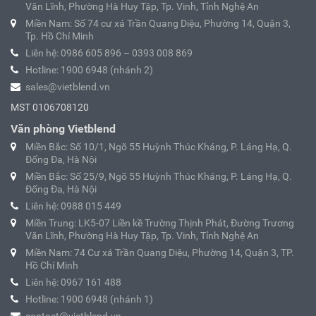
Văn Lĩnh, Phường Hà Huy Tập, Tp. Vinh, Tỉnh Nghệ An
Miền Nam: Số 74 cư xá Trần Quang Diệu, Phường 14, Quận 3,
Tp. Hồ Chí Minh
Liên hệ: 0986 605 896 – 0393 008 869
Hotline: 1900 6948 (nhánh 2)
sales@vietblend.vn
MST 0106708120
Văn phòng Vietblend
Miền Bắc: Số 10/1, Ngõ 55 Huỳnh Thúc Kháng, P. Láng Hạ, Q.
Đống Đa, Hà Nội
Miền Bắc: Số 25/9, Ngõ 55 Huỳnh Thúc Kháng, P. Láng Hạ, Q.
Đống Đa, Hà Nội
Liên hệ: 0988 015 449
Miền Trung: LK5-07 Liền kề Trường Thịnh Phát, Đường Trương
Văn Lĩnh, Phường Hà Huy Tập, Tp. Vinh, Tỉnh Nghệ An
Miền Nam: 74 Cư xá Trần Quang Diệu, Phường 14, Quận 3, TP.
Hồ Chí Minh
Liên hệ: 0967 161 488
Hotline: 1900 6948 (nhánh 1)