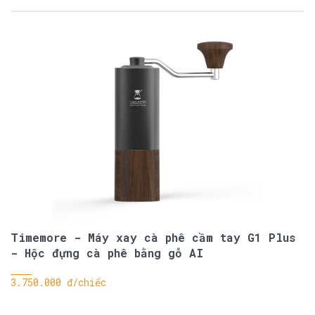
Timemore - Máy xay cà phê cầm tay G1 Plus
- Hộc đựng cà phê bằng gỗ AI
3.750.000 đ/chiếc