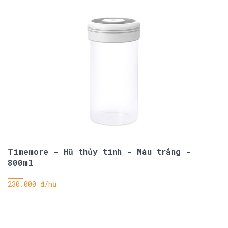
Timemore - Hũ thủy tinh - Màu trắng -
800ml
230.000 đ/hũ