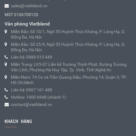
sales@vietblend.vn
MST 0106708120
Văn phòng Vietblend
Miền Bắc: Số 10/1, Ngõ 55 Huỳnh Thúc Kháng, P. Láng Hạ, Q.
Đống Đa, Hà Nội
Miền Bắc: Số 25/9, Ngõ 55 Huỳnh Thúc Kháng, P. Láng Hạ, Q.
Đống Đa, Hà Nội
Liên hệ: 0988 015 449
Miền Trung: LK5-07 Liền kề Trường Thịnh Phát, Đường Trương
Văn Lĩnh, Phường Hà Huy Tập, Tp. Vinh, Tỉnh Nghệ An
Miền Nam: 74 Cư xá Trần Quang Diệu, Phường 14, Quận 3, TP.
Hồ Chí Minh
Liên hệ: 0967 161 488
Hotline: 1900 6948 (nhánh 1)
contact@vietblend.vn
KHÁCH HÀNG