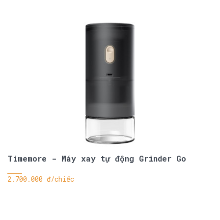
Timemore - Máy xay tự động Grinder Go
2.700.000 đ/chiếc