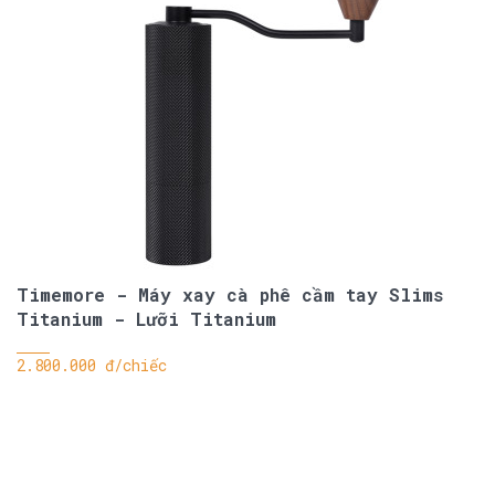
Timemore - Máy xay cà phê cầm tay Slims
Titanium - Lưỡi Titanium
2.800.000 đ/chiếc