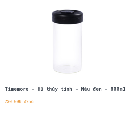
Timemore - Hũ thủy tinh - Màu đen - 800ml
230.000 đ/hũ