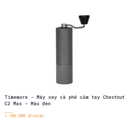
Timemore - Máy xay cà phê cầm tay Chestnut
C2 Max - Màu đen
1.100.000 đ/chiếc