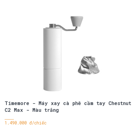
Timemore - Máy xay cà phê cầm tay Chestnut
C2 Max - Màu trắng
1.490.000 đ/chiếc