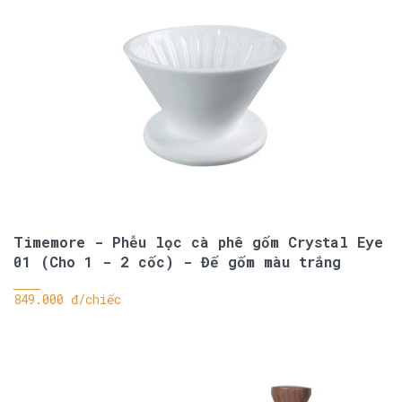
Timemore - Phễu lọc cà phê gốm Crystal Eye
01 (Cho 1 - 2 cốc) - Đế gốm màu trắng
849.000 đ/chiếc