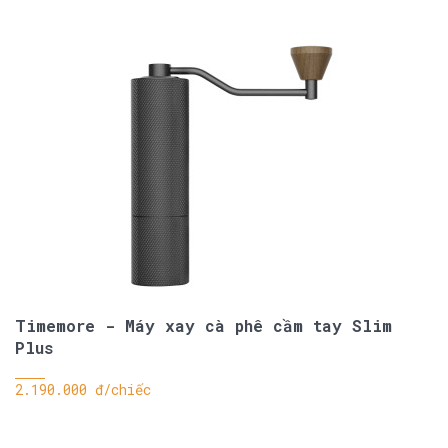
Timemore - Máy xay cà phê cầm tay Slim
Plus
2.190.000 đ/chiếc