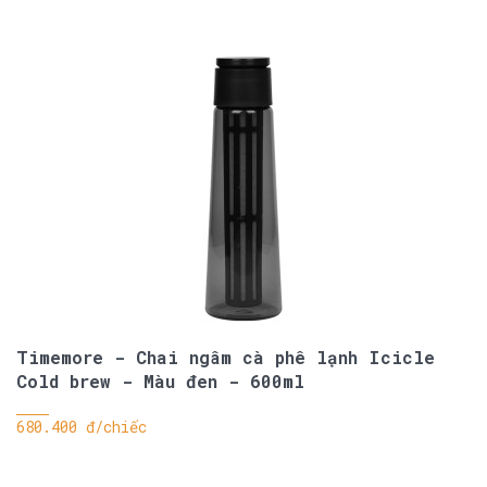
Timemore - Chai ngâm cà phê lạnh Icicle
Cold brew - Màu đen - 600ml
680.400 đ/chiếc