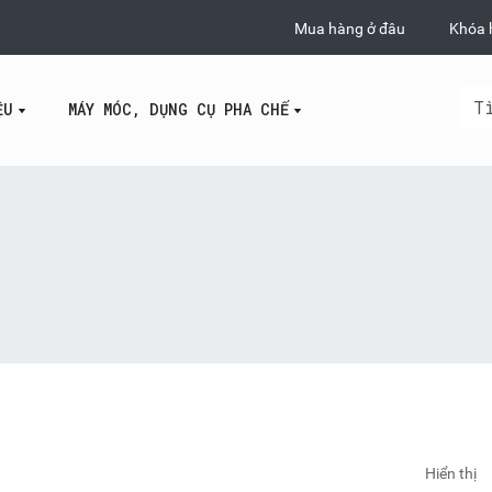
Mua hàng ở đâu
Khóa 
ỆU
MÁY MÓC, DỤNG CỤ PHA CHẾ
Hiển thị