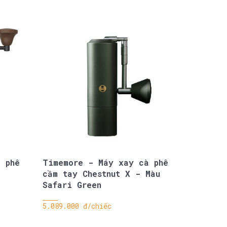
 phê
Timemore - Máy xay cà phê
cầm tay Chestnut X - Màu
Safari Green
5.089.000 đ/chiếc