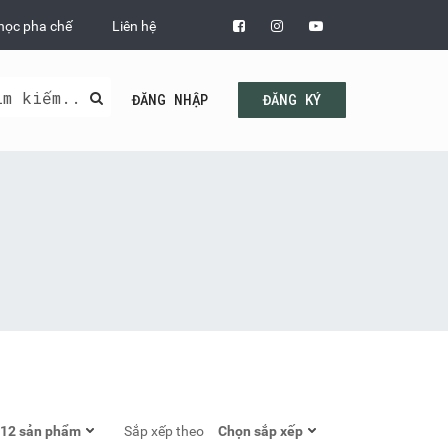
học pha chế
Liên hệ
ĐĂNG NHẬP
ĐĂNG KÝ
Sắp xếp theo