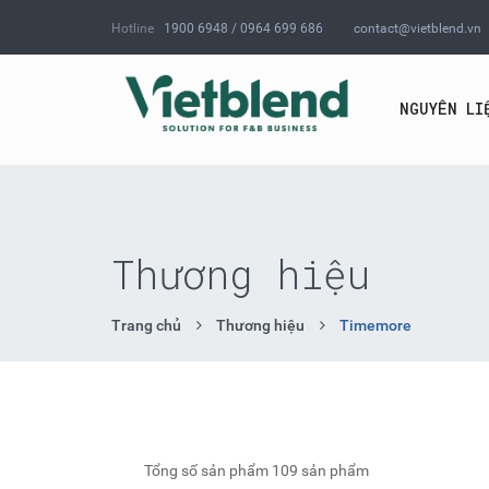
Hotline
1900 6948 / 0964 699 686
contact@vietblend.vn
NGUYÊN LI
Thương hiệu
Trang chủ
Thương hiệu
Timemore
Tổng số sản phẩm
109 sản phẩm