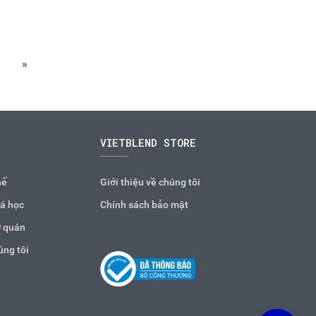
»
VIETBLEND STORE
hế
Giới thiệu về chúng tôi
á học
Chính sách bảo mật
 quán
úng tôi