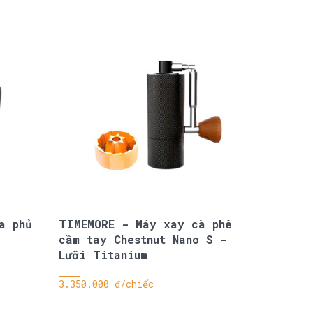
a phủ
TIMEMORE - Máy xay cà phê
cầm tay Chestnut Nano S -
Lưỡi Titanium
3.350.000 đ/chiếc