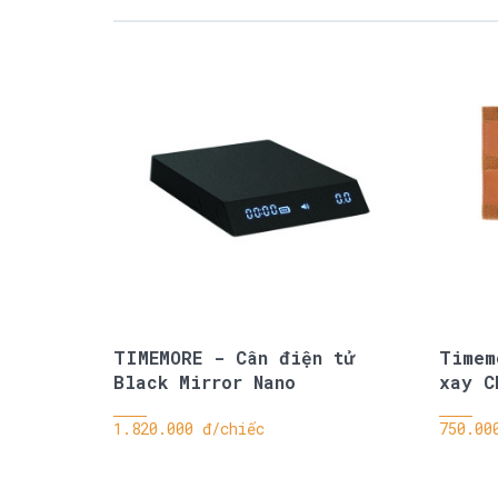
TIMEMORE - Cân điện tử
Timem
Black Mirror Nano
xay C
1.820.000 đ/chiếc
750.00