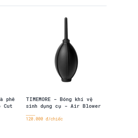
à phê
TIMEMORE - Bóng khí vệ
o Cut
sinh dụng cụ - Air Blower
120.000 đ/chiếc