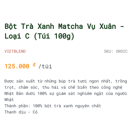
Bột Trà Xanh Matcha Vụ Xuân -
Loại C (Túi 100g)
VIETBLEND
SKU: XN92C
đ
125.000
/túi
Được sản xuất từ những búp trà tươi ngon nhất, trồng
trọt, chăm sóc, thu hái và chế biến theo công nghệ
Nhật Bản dưới 100% sự giám sát nghiêm ngặt của người
Nhật
Thành phần: 100% bột trà xanh nguyên chất
Thanh dịu - Cỏ