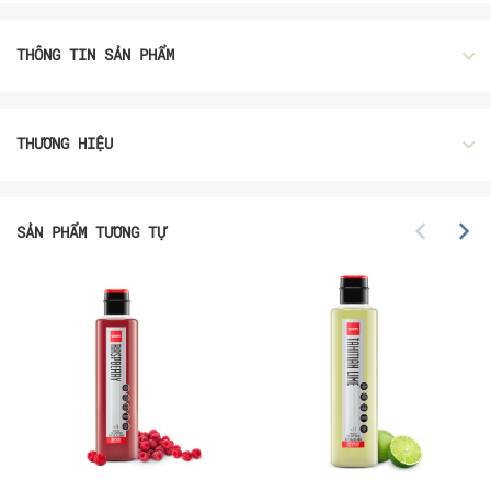
THÔNG TIN SẢN PHẨM
THƯƠNG HIỆU
SẢN PHẨM TƯƠNG TỰ