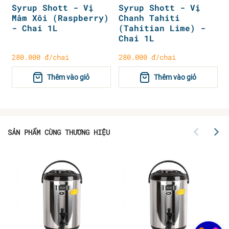
Syrup Shott - Vị
Syrup Shott - Vị
Mâm Xôi (Raspberry)
Chanh Tahiti
- Chai 1L
(Tahitian Lime) -
Chai 1L
280.000 đ/chai
280.000 đ/chai
Thêm vào giỏ
Thêm vào giỏ
SẢN PHẨM CÙNG THƯƠNG HIỆU