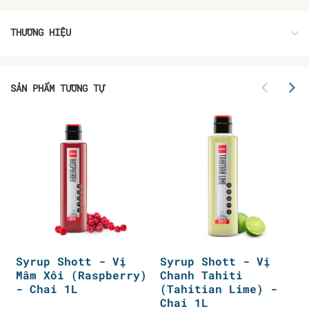
THƯƠNG HIỆU
SẢN PHẨM TƯƠNG TỰ
Syrup Shott - Vị
Syrup Shott - Vị
Mâm Xôi (Raspberry)
Chanh Tahiti
- Chai 1L
(Tahitian Lime) -
Chai 1L