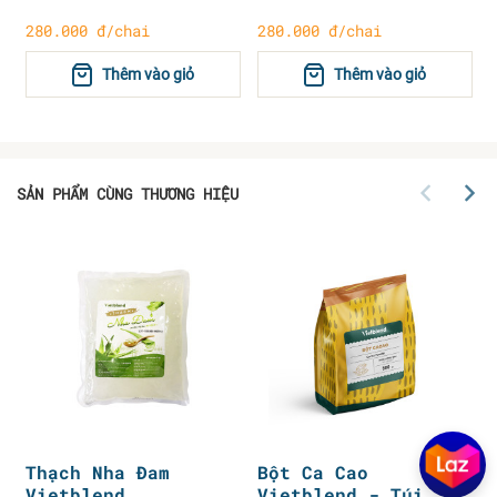
280.000 đ/chai
280.000 đ/chai
Thêm vào giỏ
Thêm vào giỏ
SẢN PHẨM CÙNG THƯƠNG HIỆU
Thạch Nha Đam
Bột Ca Cao
Vietblend
Vietblend - Túi