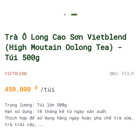
Trà Ô Long Cao Sơn Vietblend
(High Moutain Oolong Tea) -
Túi 500g
VIETBLEND
SKU: FCIJY
đ
450.000
/túi
Trọng lượng: Túi lớn 500g
Hạn sử dụng: 18 tháng kể từ ngày sản xuất
Thích hợp để sử dụng hằng ngày hoặc pha chế trà sữa,
trà trái cây,...