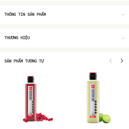
THÔNG TIN SẢN PHẨM
THƯƠNG HIỆU
SẢN PHẨM TƯƠNG TỰ