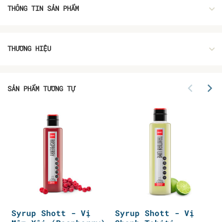
THÔNG TIN SẢN PHẨM
THƯƠNG HIỆU
SẢN PHẨM TƯƠNG TỰ
Syrup Shott - Vị
Syrup Shott - Vị