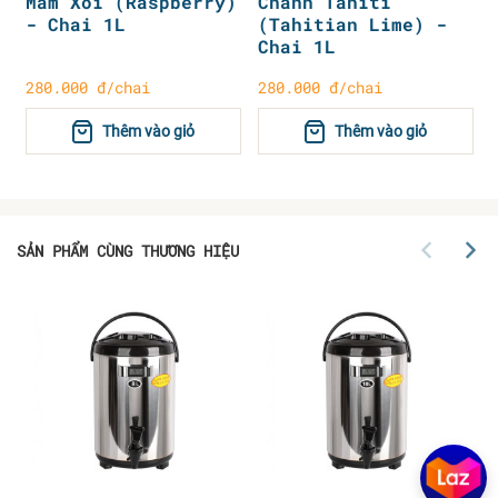
Mâm Xôi (Raspberry)
Chanh Tahiti
- Chai 1L
(Tahitian Lime) -
Chai 1L
280.000 đ/chai
280.000 đ/chai
Thêm vào giỏ
Thêm vào giỏ
SẢN PHẨM CÙNG THƯƠNG HIỆU