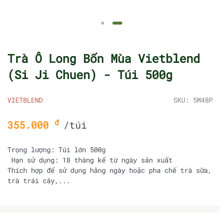
Trà Ô Long Bốn Mùa Vietblend
(Si Ji Chuen) - Túi 500g
VIETBLEND
SKU: 5M48P
đ
355.000
/túi
Trọng lượng: Túi lớn 500g
Hạn sử dụng: 18 tháng kể từ ngày sản xuất
Thích hợp để sử dụng hằng ngày hoặc pha chế trà sữa,
trà trái cây,...